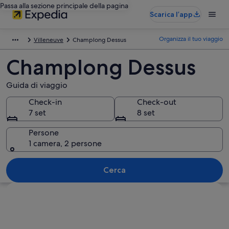
Passa alla sezione principale della pagina
Scarica l’app
Organizza il tuo viaggio
Villeneuve
Champlong Dessus
Champlong Dessus
Guida di viaggio
Check-in
Check-out
7 set
8 set
Persone
1 camera, 2 persone
Cerca
Guarda la mappa