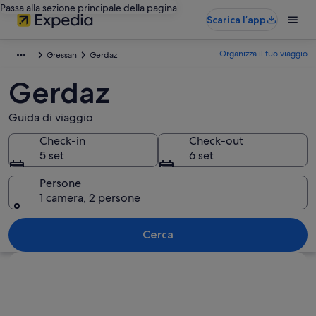
Passa alla sezione principale della pagina
Scarica l’app
Organizza il tuo viaggio
Gressan
Gerdaz
Gerdaz
Guida di viaggio
Check-in
Check-out
5 set
6 set
Persone
1 camera, 2 persone
Cerca
Guarda la mappa