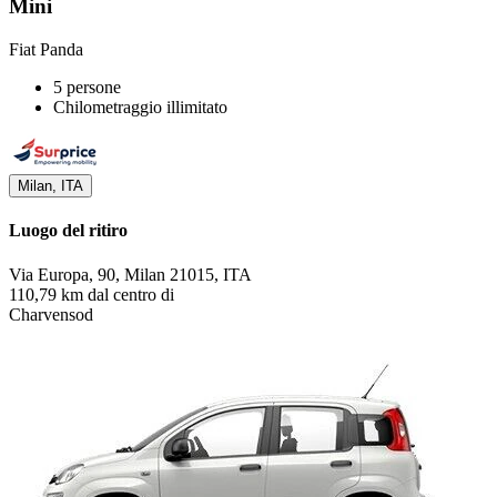
Mini
Fiat Panda
5 persone
Chilometraggio illimitato
Milan, ITA
Luogo del ritiro
Via Europa, 90, Milan 21015, ITA
110,79 km dal centro di
Charvensod