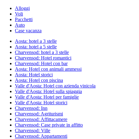
Alloggi
Voli
Pacchetti
Auto
Case vacanza
Aosta: hotel a 3 stelle
Aosta: hotel a 5 stelle
Charvensod: hotel a 3 stelle
Charvensod: Hotel romantici
Charvensod: Hotel con bar
Aosta: Hotel con animali ammessi
Aosta: Hotel storici
Aosta: Hotel con piscina
Valle d'Aosta: Hotel con azienda vinicola
Valle d'Aosta: Hotel sulla spiaggia
Valle d'Aosta: Hotel per famiglie
Valle d'Aosta: Hotel storici
Charvensod: Inn
Charvensod: Agriturismi
Charvensod: Affittacamere
Charvensod: Case private in affitto
Charvensod: Ville
Charvensod: Appartamenti