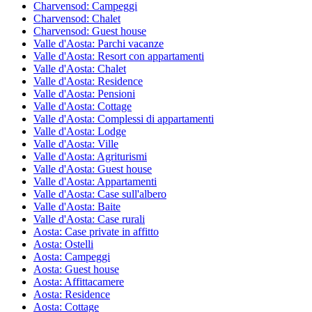
Charvensod: Campeggi
Charvensod: Chalet
Charvensod: Guest house
Valle d'Aosta: Parchi vacanze
Valle d'Aosta: Resort con appartamenti
Valle d'Aosta: Chalet
Valle d'Aosta: Residence
Valle d'Aosta: Pensioni
Valle d'Aosta: Cottage
Valle d'Aosta: Complessi di appartamenti
Valle d'Aosta: Lodge
Valle d'Aosta: Ville
Valle d'Aosta: Agriturismi
Valle d'Aosta: Guest house
Valle d'Aosta: Appartamenti
Valle d'Aosta: Case sull'albero
Valle d'Aosta: Baite
Valle d'Aosta: Case rurali
Aosta: Case private in affitto
Aosta: Ostelli
Aosta: Campeggi
Aosta: Guest house
Aosta: Affittacamere
Aosta: Residence
Aosta: Cottage