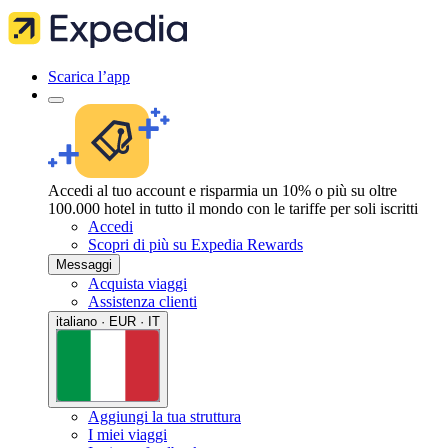
Scarica l’app
Accedi al tuo account e risparmia un 10% o più su oltre
100.000 hotel in tutto il mondo con le tariffe per soli iscritti
Accedi
Scopri di più su Expedia Rewards
Messaggi
Acquista viaggi
Assistenza clienti
italiano · EUR · IT
Aggiungi la tua struttura
I miei viaggi