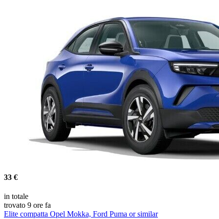
33 €
in totale
trovato 9 ore fa
Elite compatta Opel Mokka, Ford Puma or similar