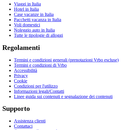
Viaggi in Italia
Hotel in Italia
Case vacanze in Italia
Pacchetti vacanza in Italia
Voli domestici
Noleggio auto in Italia
Tutte le tipologie di alloggi
Regolamenti
Termini e condizioni generali (prenotazioni Vrbo escluse)
Termini e condizioni di Vrbo
Accessibilità
Privacy
Cookie
Condizioni per l'utilizzo
Informazioni legali/Contatti
Linee guida sui contenuti e segnalazione dei contenuti
Supporto
Assistenza clienti
Contattaci