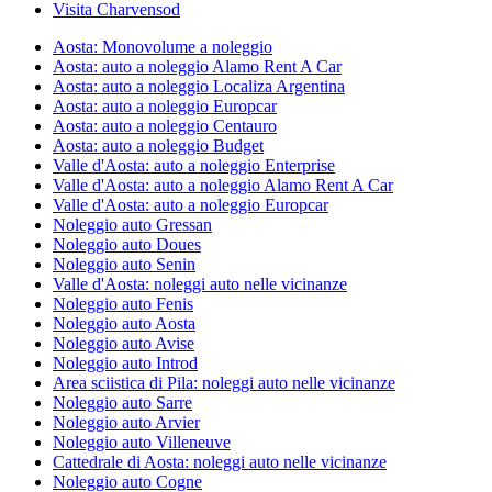
Visita Charvensod
Aosta: Monovolume a noleggio
Aosta: auto a noleggio Alamo Rent A Car
Aosta: auto a noleggio Localiza Argentina
Aosta: auto a noleggio Europcar
Aosta: auto a noleggio Centauro
Aosta: auto a noleggio Budget
Valle d'Aosta: auto a noleggio Enterprise
Valle d'Aosta: auto a noleggio Alamo Rent A Car
Valle d'Aosta: auto a noleggio Europcar
Noleggio auto Gressan
Noleggio auto Doues
Noleggio auto Senin
Valle d'Aosta: noleggi auto nelle vicinanze
Noleggio auto Fenis
Noleggio auto Aosta
Noleggio auto Avise
Noleggio auto Introd
Area sciistica di Pila: noleggi auto nelle vicinanze
Noleggio auto Sarre
Noleggio auto Arvier
Noleggio auto Villeneuve
Cattedrale di Aosta: noleggi auto nelle vicinanze
Noleggio auto Cogne