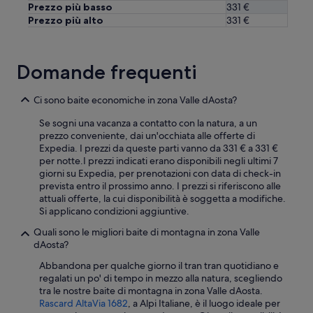
Prezzo più basso
331 €
Prezzo più alto
331 €
Domande frequenti
Ci sono baite economiche in zona Valle dAosta?
Se sogni una vacanza a contatto con la natura, a un
prezzo conveniente, dai un'occhiata alle offerte di
Expedia. I prezzi da queste parti vanno da 331 € a 331 €
per notte.
I prezzi indicati erano disponibili negli ultimi 7
giorni su Expedia, per prenotazioni con data di check-in
prevista entro il prossimo anno. I prezzi si riferiscono alle
attuali offerte, la cui disponibilità è soggetta a modifiche.
Si applicano condizioni aggiuntive.
Quali sono le migliori baite di montagna in zona Valle
dAosta?
Abbandona per qualche giorno il tran tran quotidiano e
regalati un po' di tempo in mezzo alla natura, scegliendo
tra le nostre baite di montagna in zona Valle dAosta.
Rascard AltaVia 1682
, a Alpi Italiane, è il luogo ideale per