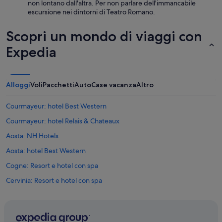
non lontano dall'altra. Per non parlare dell'immancabile
escursione nei dintorni di Teatro Romano.
Scopri un mondo di viaggi con
Expedia
Alloggi
Voli
Pacchetti
Auto
Case vacanza
Altro
Courmayeur: hotel Best Western
Courmayeur: hotel Relais & Chateaux
Aosta: NH Hotels
Aosta: hotel Best Western
Cogne: Resort e hotel con spa
Cervinia: Resort e hotel con spa
Champoluc: Hotel sulla neve
Courmayeur: Resort e hotel con spa