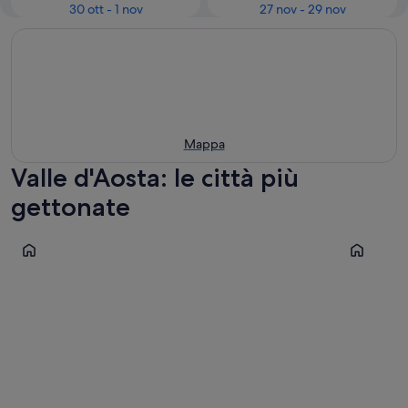
30 ott - 1 nov
27 nov - 29 nov
Mappa
Valle d'Aosta: le città più
gettonate
Courmayeur
Cogne