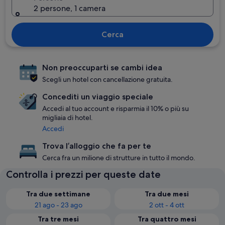
2 persone, 1 camera
Cerca
Non preoccuparti se cambi idea
Scegli un hotel con cancellazione gratuita.
Concediti un viaggio speciale
Accedi al tuo account e risparmia il 10% o più su
migliaia di hotel.
Accedi
Trova l’alloggio che fa per te
Cerca fra un milione di strutture in tutto il mondo.
Controlla i prezzi per queste date
Tra due settimane
Tra due mesi
21 ago - 23 ago
2 ott - 4 ott
Tra tre mesi
Tra quattro mesi