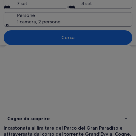
7 set
8 set
Persone
1 camera, 2 persone
Un paese montano con una chiesa centr
Cerca
Guarda la mappa
Cogne da scoprire
Incastonata al limitare del Parco del Gran Paradiso e
attraversata dal corso del torrente Grand'Eyvia, Cogne,