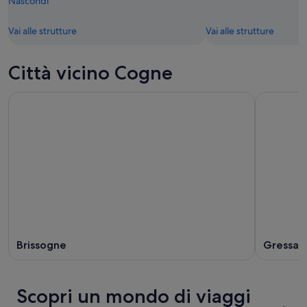
Nascondi
Vai alle strutture
Vai alle strutture
Città vicino Cogne
Brissogne
Gressan
Scopri un mondo di viaggi