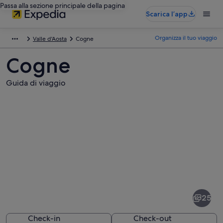
Passa alla sezione principale della pagina
Scarica l’app
Organizza il tuo viaggio
Valle d'Aosta
Cogne
Cogne
Guida di viaggio
Foto
di
Cogne
25
Check-in
Check-out