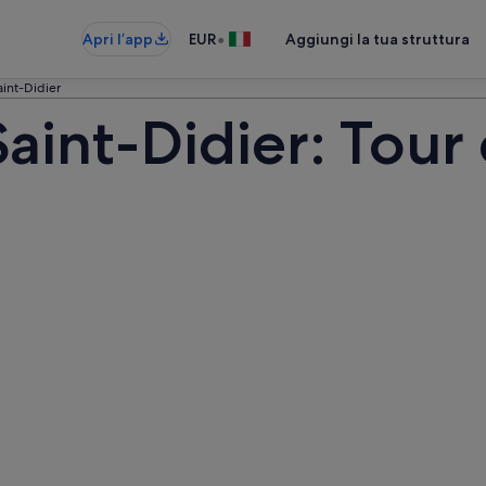
•
Apri l’app
EUR
Aggiungi la tua struttura
int-Didier
aint-Didier: Tour 