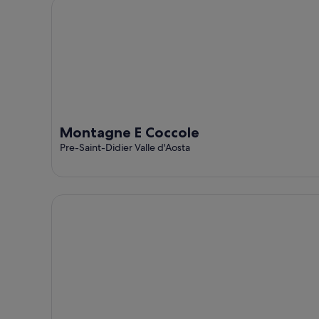
Montagne E Coccole
Montagne E Coccole
Pre-Saint-Didier Valle d'Aosta
Residence Courmaison