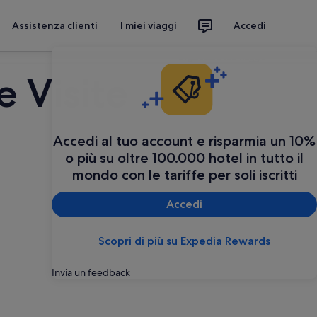
Assistenza clienti
I miei viaggi
Accedi
Organizza il tuo viaggio
e Visite
Accedi al tuo account e risparmia un 10%
o più su oltre 100.000 hotel in tutto il
mondo con le tariffe per soli iscritti
Accedi
Scopri di più su Expedia Rewards
Invia un feedback