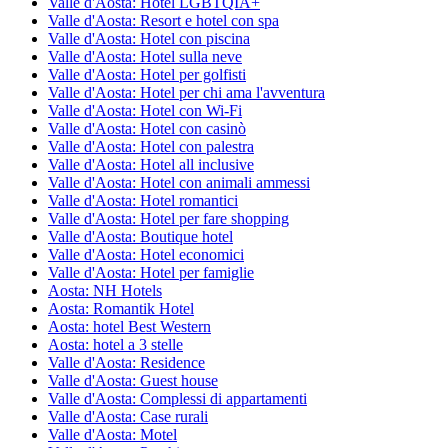
Valle d'Aosta: Hotel LGBTQIA+
Valle d'Aosta: Resort e hotel con spa
Valle d'Aosta: Hotel con piscina
Valle d'Aosta: Hotel sulla neve
Valle d'Aosta: Hotel per golfisti
Valle d'Aosta: Hotel per chi ama l'avventura
Valle d'Aosta: Hotel con Wi-Fi
Valle d'Aosta: Hotel con casinò
Valle d'Aosta: Hotel con palestra
Valle d'Aosta: Hotel all inclusive
Valle d'Aosta: Hotel con animali ammessi
Valle d'Aosta: Hotel romantici
Valle d'Aosta: Hotel per fare shopping
Valle d'Aosta: Boutique hotel
Valle d'Aosta: Hotel economici
Valle d'Aosta: Hotel per famiglie
Aosta: NH Hotels
Aosta: Romantik Hotel
Aosta: hotel Best Western
Aosta: hotel a 3 stelle
Valle d'Aosta: Residence
Valle d'Aosta: Guest house
Valle d'Aosta: Complessi di appartamenti
Valle d'Aosta: Case rurali
Valle d'Aosta: Motel