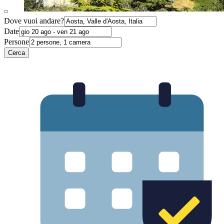
Dove vuoi andare?
Date
Persone
Cerca