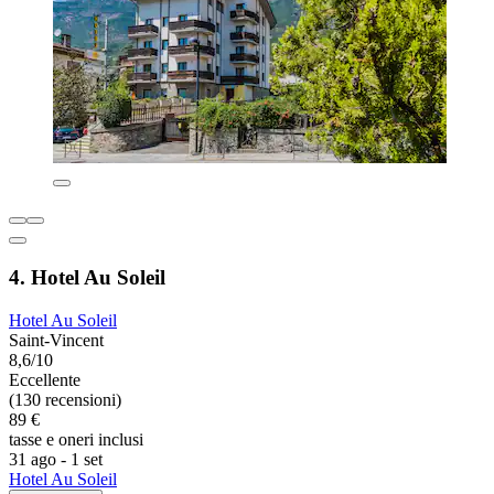
4. Hotel Au Soleil
Hotel Au Soleil
Saint-Vincent
8,6/10
Eccellente
(130 recensioni)
89 €
tasse e oneri inclusi
31 ago - 1 set
Hotel Au Soleil