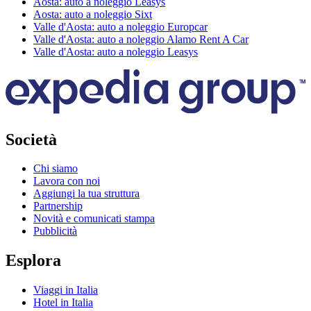
Aosta: auto a noleggio Leasys
Aosta: auto a noleggio Sixt
Valle d'Aosta: auto a noleggio Europcar
Valle d'Aosta: auto a noleggio Alamo Rent A Car
Valle d'Aosta: auto a noleggio Leasys
Società
Chi siamo
Lavora con noi
Aggiungi la tua struttura
Partnership
Novità e comunicati stampa
Pubblicità
Esplora
Viaggi in Italia
Hotel in Italia