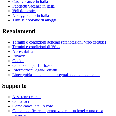
Case vacanze in Italia
Pacchetti vacanza in Italia
Voli domestici
Noleggio auto in Italia
Tutte le tipologie di alloggi
Regolamenti
Termini e condizioni generali (prenotazioni Vrbo escluse)
Termini e condizioni di Vrbo
Accessibilità
Privacy
Cookie
Condizioni per l'utilizzo
Informazioni legali/Contatti
Linee guida sui contenuti e segnalazione dei contenuti
Supporto
Assistenza clienti
Contattaci
Come cancellare un volo
Come modificare la prenotazione di un hotel o una casa
vacanze