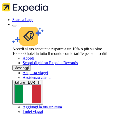
Scarica l’app
Accedi al tuo account e risparmia un 10% o più su oltre
100.000 hotel in tutto il mondo con le tariffe per soli iscritti
Accedi
Scopri di più su Expedia Rewards
Messaggi
Acquista viaggi
Assistenza clienti
italiano · EUR · IT
Aggiungi la tua struttura
I miei viaggi