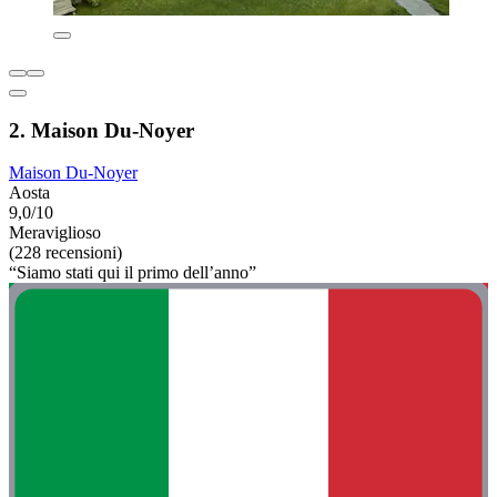
2. Maison Du-Noyer
Maison Du-Noyer
Aosta
9,0/10
Meraviglioso
(228 recensioni)
“Siamo stati qui il primo dell’anno”