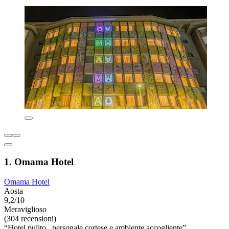
1. Omama Hotel
Omama Hotel
Aosta
9,2/10
Meraviglioso
(304 recensioni)
“Hotel pulito , personale cortese e ambiente accogliente”