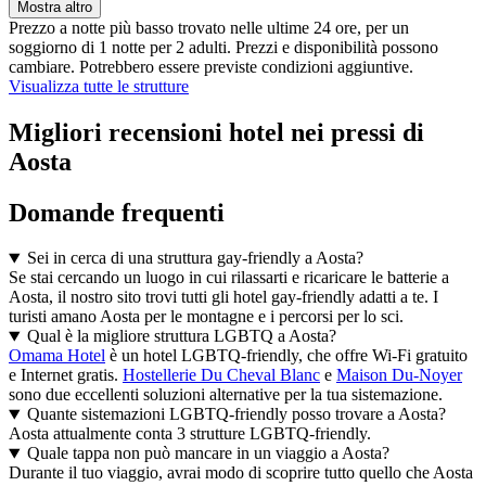
Mostra altro
Prezzo a notte più basso trovato nelle ultime 24 ore, per un
soggiorno di 1 notte per 2 adulti. Prezzi e disponibilità possono
cambiare. Potrebbero essere previste condizioni aggiuntive.
Visualizza tutte le strutture
Migliori recensioni hotel nei pressi di
Aosta
Domande frequenti
Sei in cerca di una struttura gay-friendly a Aosta?
Se stai cercando un luogo in cui rilassarti e ricaricare le batterie a
Aosta, il nostro sito trovi tutti gli hotel gay-friendly adatti a te. I
turisti amano Aosta per le montagne e i percorsi per lo sci.
Qual è la migliore struttura LGBTQ a Aosta?
Omama Hotel
è un hotel LGBTQ-friendly, che offre Wi-Fi gratuito
e Internet gratis.
Hostellerie Du Cheval Blanc
e
Maison Du-Noyer
sono due eccellenti soluzioni alternative per la tua sistemazione.
Quante sistemazioni LGBTQ-friendly posso trovare a Aosta?
Aosta attualmente conta 3 strutture LGBTQ-friendly.
Quale tappa non può mancare in un viaggio a Aosta?
Durante il tuo viaggio, avrai modo di scoprire tutto quello che Aosta