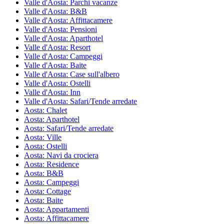
Valle d'Aosta: Parchi vacanze
Valle d'Aosta: B&B
Valle d'Aosta: Affittacamere
Valle d'Aosta: Pensioni
Valle d'Aosta: Aparthotel
Valle d'Aosta: Resort
Valle d'Aosta: Campeggi
Valle d'Aosta: Baite
Valle d'Aosta: Case sull'albero
Valle d'Aosta: Ostelli
Valle d'Aosta: Inn
Valle d'Aosta: Safari/Tende arredate
Aosta: Chalet
Aosta: Aparthotel
Aosta: Safari/Tende arredate
Aosta: Ville
Aosta: Ostelli
Aosta: Navi da crociera
Aosta: Residence
Aosta: B&B
Aosta: Campeggi
Aosta: Cottage
Aosta: Baite
Aosta: Appartamenti
Aosta: Affittacamere