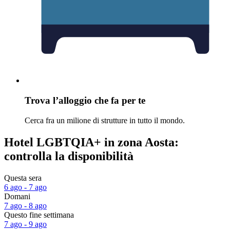
Trova l’alloggio che fa per te
Cerca fra un milione di strutture in tutto il mondo.
Hotel LGBTQIA+ in zona Aosta:
controlla la disponibilità
Questa sera
6 ago - 7 ago
Domani
7 ago - 8 ago
Questo fine settimana
7 ago - 9 ago