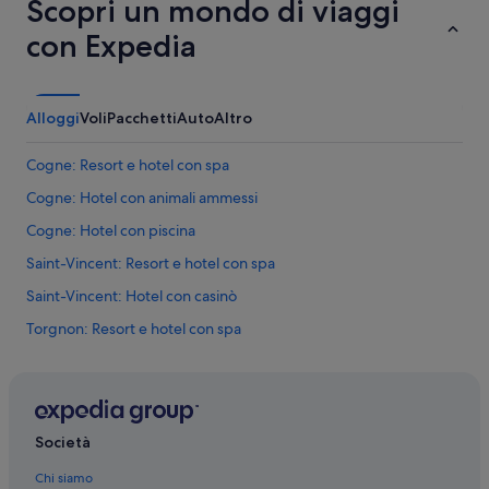
f
Scopri un mondo di viaggi
.
con Expedia
G
r
e
a
Alloggi
Voli
Pacchetti
Auto
Altro
t
b
r
Cogne: Resort e hotel con spa
e
Cogne: Hotel con animali ammessi
a
k
Cogne: Hotel con piscina
f
a
Saint-Vincent: Resort e hotel con spa
s
Saint-Vincent: Hotel con casinò
t
!
Torgnon: Resort e hotel con spa
”
Torgnon: Hotel per famiglie
Antagnod: Resort e hotel con spa
Pré-Saint-Didier: Resort e hotel con spa
Società
La Thuile: Resort e hotel con spa
Chi siamo