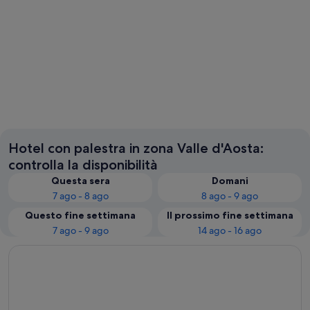
Courmayeur
Aosta
Hotel con palestra in zona Valle d'Aosta:
controlla la disponibilità
Questa sera
Domani
7 ago - 8 ago
8 ago - 9 ago
Questo fine settimana
Il prossimo fine settimana
7 ago - 9 ago
14 ago - 16 ago