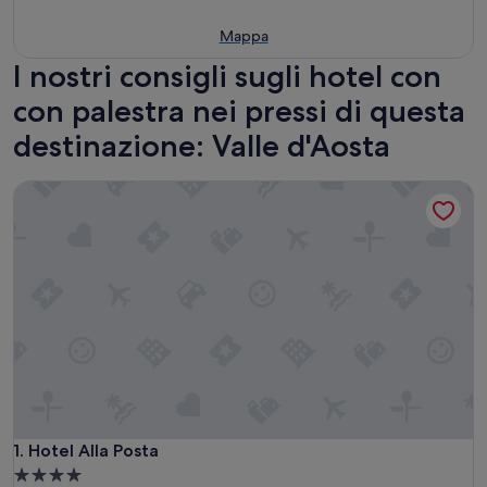
Mappa
I nostri consigli sugli hotel con
con palestra nei pressi di questa
destinazione: Valle d'Aosta
Hotel Alla Posta
Hotel Alla Posta
1. Hotel Alla Posta
Struttura