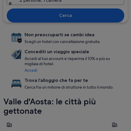
2 persone, 1 camera
Cerca
Non preoccuparti se cambi idea
Scegli un hotel con cancellazione gratuita.
Concediti un viaggio speciale
Accedi al tuo account e risparmia il 10% o più su
migliaia di hotel.
Accedi
Trova l’alloggio che fa per te
Cerca fra un milione di strutture in tutto il mondo.
Valle d'Aosta: le città più
gettonate
Courmayeur
Aosta