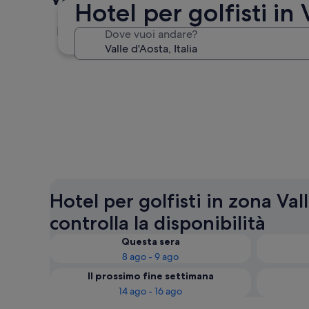
Hotel per golfisti in 
Torgnon
Dove vuoi andare?
Torgnon
Hotel per golfisti in zona Val
controlla la disponibilità
Questa sera
8 ago - 9 ago
Il prossimo fine settimana
14 ago - 16 ago