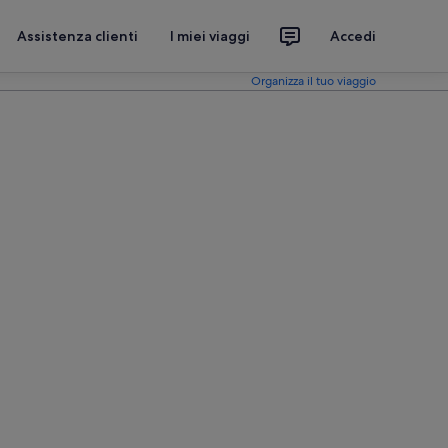
Assistenza clienti
I miei viaggi
Accedi
Organizza il tuo viaggio