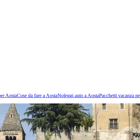
per Aosta
Cose da fare a Aosta
Noleggi auto a Aosta
Pacchetti vacanza pe