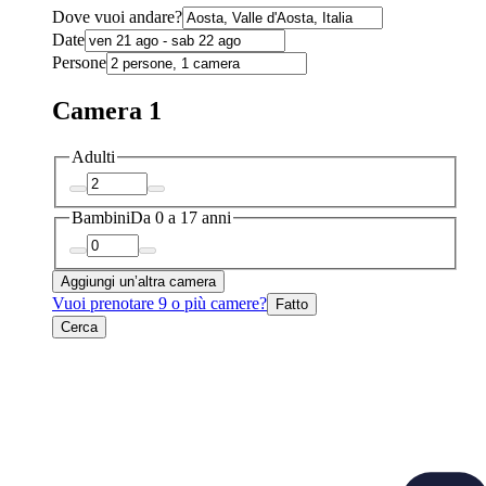
Dove vuoi andare?
Date
Persone
Camera 1
Adulti
Bambini
Da 0 a 17 anni
Aggiungi un’altra camera
Vuoi prenotare 9 o più camere?
Fatto
Cerca