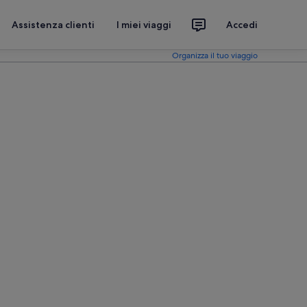
Assistenza clienti
I miei viaggi
Accedi
Organizza il tuo viaggio