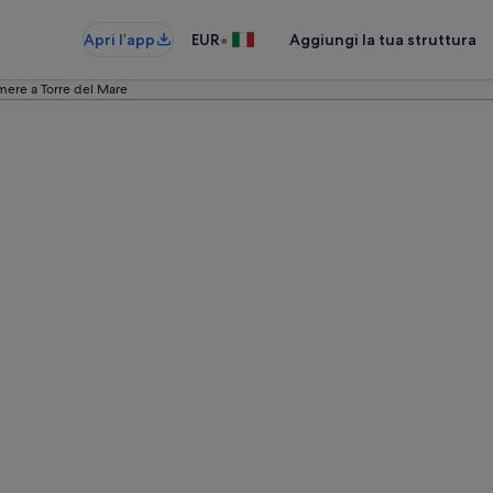
•
Apri l’app
EUR
Aggiungi la tua struttura
amere a Torre del Mare