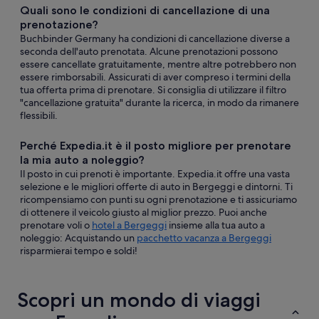
Quali sono le condizioni di cancellazione di una
prenotazione?
Buchbinder Germany ha condizioni di cancellazione diverse a
seconda dell'auto prenotata. Alcune prenotazioni possono
essere cancellate gratuitamente, mentre altre potrebbero non
essere rimborsabili. Assicurati di aver compreso i termini della
tua offerta prima di prenotare. Si consiglia di utilizzare il filtro
"cancellazione gratuita" durante la ricerca, in modo da rimanere
flessibili.
Perché Expedia.it è il posto migliore per prenotare
la mia auto a noleggio?
Il posto in cui prenoti è importante. Expedia.it offre una vasta
selezione e le migliori offerte di auto in Bergeggi e dintorni. Ti
ricompensiamo con punti su ogni prenotazione e ti assicuriamo
di ottenere il veicolo giusto al miglior prezzo. Puoi anche
prenotare voli o
hotel a Bergeggi
insieme alla tua auto a
noleggio: Acquistando un
pacchetto vacanza a Bergeggi
risparmierai tempo e soldi!
Scopri un mondo di viaggi