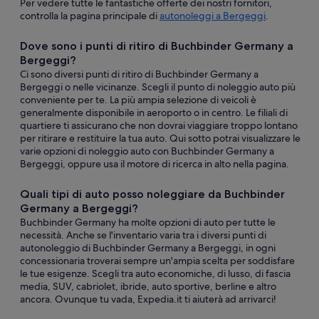
Per vedere tutte le fantastiche offerte dei nostri fornitori,
controlla la pagina principale di
autonoleggi a Bergeggi
.
Dove sono i punti di ritiro di Buchbinder Germany a
Bergeggi?
Ci sono diversi punti di ritiro di Buchbinder Germany a
Bergeggi o nelle vicinanze. Scegli il punto di noleggio auto più
conveniente per te. La più ampia selezione di veicoli è
generalmente disponibile in aeroporto o in centro. Le filiali di
quartiere ti assicurano che non dovrai viaggiare troppo lontano
per ritirare e restituire la tua auto. Qui sotto potrai visualizzare le
varie opzioni di noleggio auto con Buchbinder Germany a
Bergeggi, oppure usa il motore di ricerca in alto nella pagina.
Quali tipi di auto posso noleggiare da Buchbinder
Germany a Bergeggi?
Buchbinder Germany ha molte opzioni di auto per tutte le
necessità. Anche se l'inventario varia tra i diversi punti di
autonoleggio di Buchbinder Germany a Bergeggi, in ogni
concessionaria troverai sempre un'ampia scelta per soddisfare
le tue esigenze. Scegli tra auto economiche, di lusso, di fascia
media, SUV, cabriolet, ibride, auto sportive, berline e altro
ancora. Ovunque tu vada, Expedia.it ti aiuterà ad arrivarci!