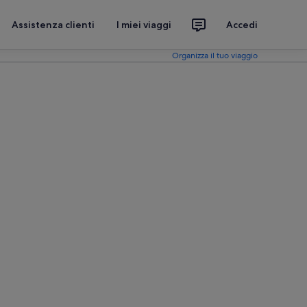
Assistenza clienti
I miei viaggi
Accedi
Organizza il tuo viaggio