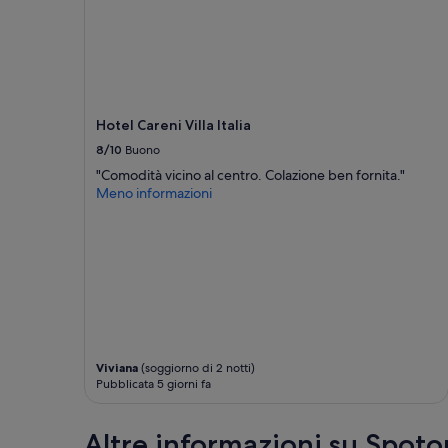
Hotel Careni Villa Italia
8/10
Buono
"Comodità vicino al centro. Colazione ben fornita."
Meno informazioni
Viviana
(soggiorno di 2 notti)
Pubblicata 5 giorni fa
Altre informazioni su Spoto