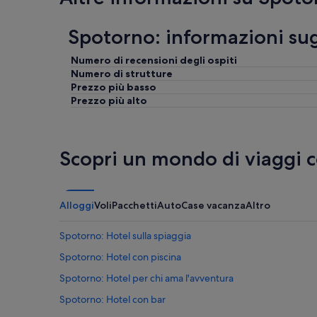
Spotorno: informazioni sug
Numero di recensioni degli ospiti
Numero di strutture
Prezzo più basso
Prezzo più alto
Scopri un mondo di viaggi 
Alloggi
Voli
Pacchetti
Auto
Case vacanza
Altro
Spotorno: Hotel sulla spiaggia
Spotorno: Hotel con piscina
Spotorno: Hotel per chi ama l'avventura
Spotorno: Hotel con bar