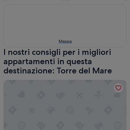
Mappa
I nostri consigli per i migliori
appartamenti in questa
destinazione: Torre del Mare
[Savona Old Town] Cruises 10 mins • Free WIFI