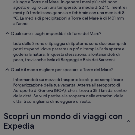
a lungo a Torre del Mare. In genere i mesi più caldi sono
agosto e luglio con una temperatura media di 22 °C, mentre i
mesi più freddi sono gennaio e febbraio con una media di 8
°C. La media di precipitazioni a Torre del Mare è di 1401 mm
all'anno.
Quali sono i luoghi imperdibili di Torre del Mare?
Lido delle Sirene e Spiaggia di Spotorno sono due esempi di
posti stupendi dove passare un po' di tempi all'aria aperta e
godersi la natura. In questa stessa zona, allontanandoti di
poco, trovi anche Isola di Bergeggi e Baia dei Saraceni.
Qual è il modo migliore per spostarsi a Torre del Mare?
Informandoti sui mezzi di trasporto locali, puoi semplificare
l'organizzazione della tua vacanza. Atterra all'aeroporto di
Aeroporto di Genova (GOA), che si trova a 38,1 km dal centro
della città. Se vuoi partire alla scoperta delle attrazioni della
città, ti consigliamo di noleggiare un'auto.
Scopri un mondo di viaggi con
Expedia