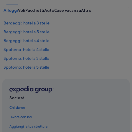
Alloggi
Voli
Pacchetti
Auto
Case vacanza
Altro
Bergeggi: hotel a 3 stelle
Bergeggi: hotel a 5 stelle
Bergeggi: hotel a 4 stelle
Spotorno: hotel a 4 stelle
Spotorno: hotel a 3 stelle
Spotorno: hotel a 5 stelle
Vado Ligure: hotel a 3 stelle
Bergeggi: Appartamenti
Bergeggi: Chalet
Società
Bergeggi: Residence
Chi siamo
Bergeggi: Aparthotel
Lavora con noi
Bergeggi: Resort
Aggiungi la tua struttura
Bergeggi: Guest house