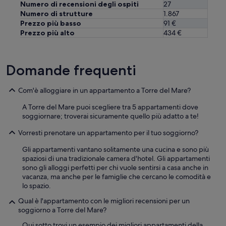
Numero di recensioni degli ospiti
27
Numero di strutture
1.867
Prezzo più basso
91 €
Prezzo più alto
434 €
Domande frequenti
Com'è alloggiare in un appartamento a Torre del Mare?
A Torre del Mare puoi scegliere tra 5 appartamenti dove
soggiornare; troverai sicuramente quello più adatto a te!
Vorresti prenotare un appartamento per il tuo soggiorno?
Gli appartamenti vantano solitamente una cucina e sono più
spaziosi di una tradizionale camera d'hotel. Gli appartamenti
sono gli alloggi perfetti per chi vuole sentirsi a casa anche in
vacanza, ma anche per le famiglie che cercano le comodità e
lo spazio.
Qual è l'appartamento con le migliori recensioni per un
soggiorno a Torre del Mare?
Qui sotto trovi un esempio dei migliori appartamenti della