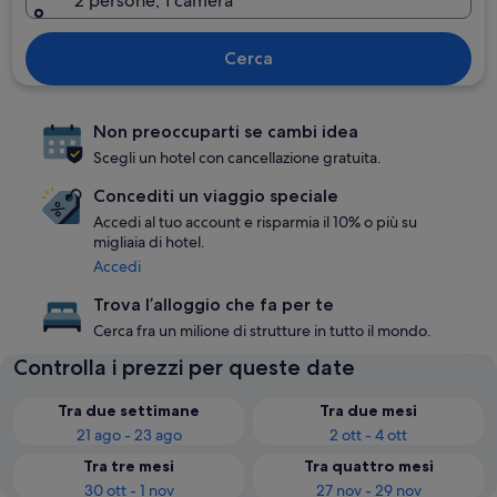
2 persone, 1 camera
Cerca
Non preoccuparti se cambi idea
Scegli un hotel con cancellazione gratuita.
Concediti un viaggio speciale
Accedi al tuo account e risparmia il 10% o più su
migliaia di hotel.
Accedi
Trova l’alloggio che fa per te
Cerca fra un milione di strutture in tutto il mondo.
Controlla i prezzi per queste date
Tra due settimane
Tra due mesi
21 ago - 23 ago
2 ott - 4 ott
Tra tre mesi
Tra quattro mesi
30 ott - 1 nov
27 nov - 29 nov