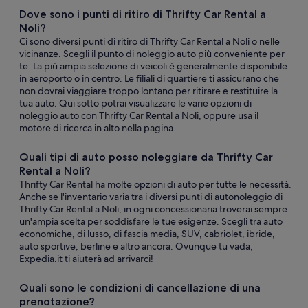
Dove sono i punti di ritiro di Thrifty Car Rental a
Noli?
Ci sono diversi punti di ritiro di Thrifty Car Rental a Noli o nelle
vicinanze. Scegli il punto di noleggio auto più conveniente per
te. La più ampia selezione di veicoli è generalmente disponibile
in aeroporto o in centro. Le filiali di quartiere ti assicurano che
non dovrai viaggiare troppo lontano per ritirare e restituire la
tua auto. Qui sotto potrai visualizzare le varie opzioni di
noleggio auto con Thrifty Car Rental a Noli, oppure usa il
motore di ricerca in alto nella pagina.
Quali tipi di auto posso noleggiare da Thrifty Car
Rental a Noli?
Thrifty Car Rental ha molte opzioni di auto per tutte le necessità.
Anche se l'inventario varia tra i diversi punti di autonoleggio di
Thrifty Car Rental a Noli, in ogni concessionaria troverai sempre
un'ampia scelta per soddisfare le tue esigenze. Scegli tra auto
economiche, di lusso, di fascia media, SUV, cabriolet, ibride,
auto sportive, berline e altro ancora. Ovunque tu vada,
Expedia.it ti aiuterà ad arrivarci!
Quali sono le condizioni di cancellazione di una
prenotazione?