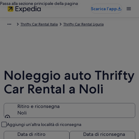
Passa alla sezione principale della pagina
Scarica l’app
Thrifty Car Rental Italia
Thrifty Car Rental Liguria
Noleggio auto Thrifty
Car Rental a Noli
Ritiro e riconsegna
Noli
Ritiro e riconsegna
Aggiungi un’altra località di riconsegna
Data di ritiro
Data di riconsegna