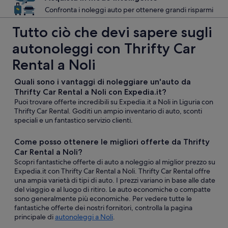
Confronta i noleggi auto per ottenere grandi risparmi
Tutto ciò che devi sapere sugli
autonoleggi con Thrifty Car
Rental a Noli
Quali sono i vantaggi di noleggiare un'auto da
Thrifty Car Rental a Noli con Expedia.it?
Puoi trovare offerte incredibili su Expedia.it a Noli in Liguria con
Thrifty Car Rental. Goditi un ampio inventario di auto, sconti
speciali e un fantastico servizio clienti.
Come posso ottenere le migliori offerte da Thrifty
Car Rental a Noli?
Scopri fantastiche offerte di auto a noleggio al miglior prezzo su
Expedia.it con Thrifty Car Rental a Noli. Thrifty Car Rental offre
una ampia varietà di tipi di auto. I prezzi variano in base alle date
del viaggio e al luogo di ritiro. Le auto economiche o compatte
sono generalmente più economiche. Per vedere tutte le
fantastiche offerte dei nostri fornitori, controlla la pagina
principale di
autonoleggi a Noli
.