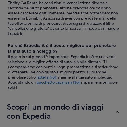
Thrifty Car Rental ha condizioni di cancellazione diverse a
seconda dell'auto prenotata. Alcune prenotazioni possono
essere cancellate gratuitamente, mentre altre potrebbero non
essere rimborsabili. Assicurati di aver compreso i termini della
tua offerta prima di prenotare. Si consiglia di utilizzare il filtro
"cancellazione gratuita" durante la ricerca, in modo da rimanere
flessibili.
Perché Expedia.it è il posto migliore per prenotare
la mia auto a noleggio?
Il posto in cui prenoti è importante. Expedia.it offre una vasta
selezione e le migliori offerte di auto in Noli e dintorni. Ti
ricompensiamo con punti su ogni prenotazione e ti assicuriamo
di ottenere il veicolo giusto al miglior prezzo. Puoi anche
prenotare voli o
hotel a Noli
insieme alla tua auto a noleggio:
Acquistando un
pacchetto vacanza a Noli
risparmierai tempo e
soldi!
Scopri un mondo di viaggi
con Expedia