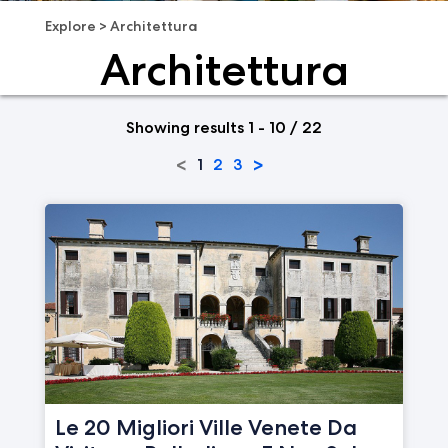
Explore
>
Architettura
Architettura
Showing results 1 - 10 / 22
<
>
1
2
3
Le 20 Migliori Ville Venete Da