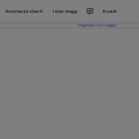
Assistenza clienti
I miei viaggi
Accedi
Organizza il tuo viaggio