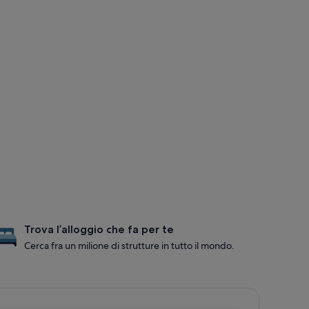
Trova l’alloggio che fa per te
Cerca fra un milione di strutture in tutto il mondo.