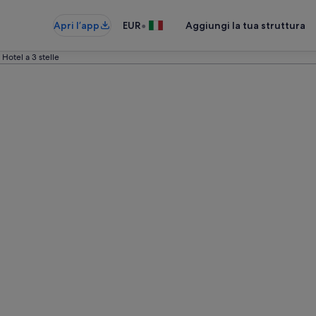
•
Apri l’app
EUR
Aggiungi la tua struttura
Hotel a 3 stelle