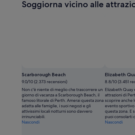
Soggiorna vicino alle attrazi
Scarborough Beach
Elizabeth Qu
9.0/10 (2.373 recensioni)
8.8/10 (3.451 re
Non c'è niente di meglio che trascorrere un
Elizabeth Quay è
giorno di vacanza a Scarborough Beach, il
attrazioni di Pe
famoso litorale di Perth. Amerai questa zona
scoprire anche l
adatta alle famiglie, i suoi negozi e gli
evento sportivo 
attivissimi locali notturni sono davvero
questa zona. E 
irrinunciabili.
puoi consolarti c
Nascondi
Nascondi