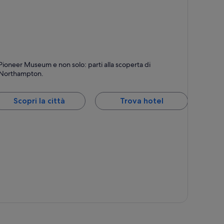
orthampton
Pioneer Museum e non solo: parti alla scoperta di
Northampton.
Scopri la città
Trova hotel