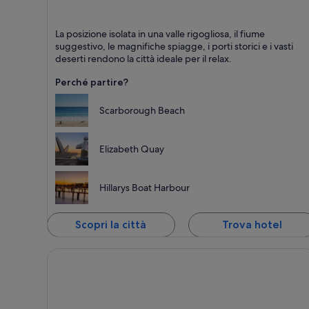
Perth
La posizione isolata in una valle rigogliosa, il fiume
Ristoranti, Shopping e Per famiglie
suggestivo, le magnifiche spiagge, i porti storici e i vasti
deserti rendono la città ideale per il relax.
Perché partire?
Scarborough Beach
Elizabeth Quay
Hillarys Boat Harbour
Scopri la città
Trova hotel