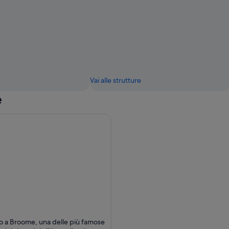
Vai alle strutture
e
o a Broome, una delle più famose