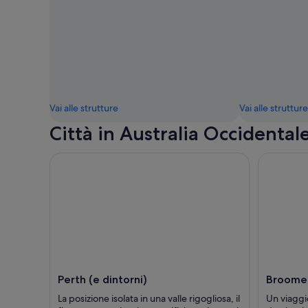
Vai alle strutture
Vai alle strutture
Città in Australia Occidental
Perth (e dintorni)
Broome
La posizione isolata in una valle rigogliosa, il
Un viaggi