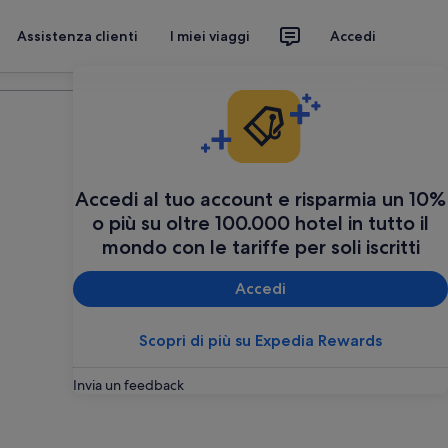
Assistenza clienti
I miei viaggi
Accedi
Organizza il tuo viaggio
Accedi al tuo account e risparmia un 10%
o più su oltre 100.000 hotel in tutto il
mondo con le tariffe per soli iscritti
Accedi
Scopri di più su Expedia Rewards
Invia un feedback