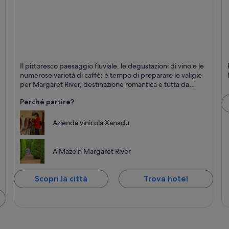
Margaret River
N
Il pittoresco paesaggio fluviale, le degustazioni di vino e le
Fiumi, Aziende vinicole e Tour
numerose varietà di caffè: è tempo di preparare le valigie
per Margaret River, destinazione romantica e tutta da
scoprire.
Perché partire?
Azienda vinicola Xanadu
A Maze'n Margaret River
Scopri la città
Trova hotel