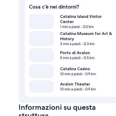
Cosa c’è nei dintorni?
Catalina Island Visitor
Center
1 min a piedi
- 0.0 km
Catalina Museum for Art &
History
3 min a piedi
- 0.3 km
Porto di Avalon
5 min a piedi
- 0.5 km
Catalina Casino
10 min a piedi
- 0.9 km
Avalon Theater
10 min a piedi
- 0.9 km
Informazioni su questa
struttura