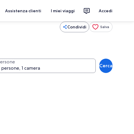
Assistenza clienti
I miei viaggi
Accedi
Condividi
Salva
ersone
Cerca