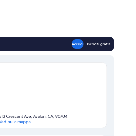
Accedi
Iscriviti gratis
513 Crescent Ave, Avalon, CA, 90704
Vedi sulla mappa