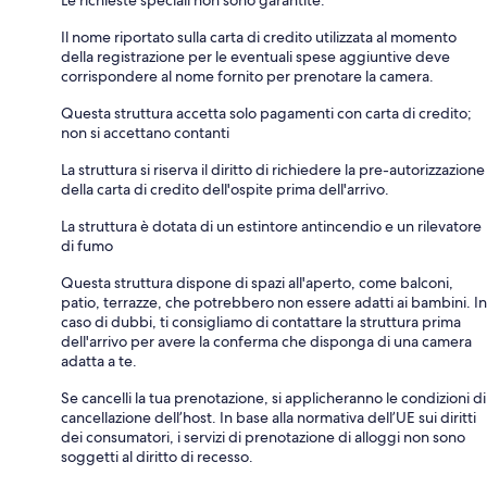
Le richieste speciali non sono garantite.
Il nome riportato sulla carta di credito utilizzata al momento
della registrazione per le eventuali spese aggiuntive deve
corrispondere al nome fornito per prenotare la camera.
Questa struttura accetta solo pagamenti con carta di credito;
non si accettano contanti
La struttura si riserva il diritto di richiedere la pre-autorizzazione
della carta di credito dell'ospite prima dell'arrivo.
La struttura è dotata di un estintore antincendio e un rilevatore
di fumo
Questa struttura dispone di spazi all'aperto, come balconi,
patio, terrazze, che potrebbero non essere adatti ai bambini. In
caso di dubbi, ti consigliamo di contattare la struttura prima
dell'arrivo per avere la conferma che disponga di una camera
adatta a te.
Se cancelli la tua prenotazione, si applicheranno le condizioni di
cancellazione dell’host. In base alla normativa dell’UE sui diritti
dei consumatori, i servizi di prenotazione di alloggi non sono
soggetti al diritto di recesso.