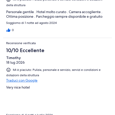
della struttura
Personale gentile . Hotel molto curato . Camera accogliente .
Ottima posizione . Parcheggio sempre disponibile e gratuito
Soggiorno di 1 notte ad agosto 2024
0
Recensione verificata
10/10 Eccellente
Timothy
18 lug 2026
Mi è piaciuto: Pulizia, personale e servizio, servizi e condizioni e
dotazioni della struttura
Traduci con Google
Very nice hotel
Soggiorno di 4 notti a luglio 2026