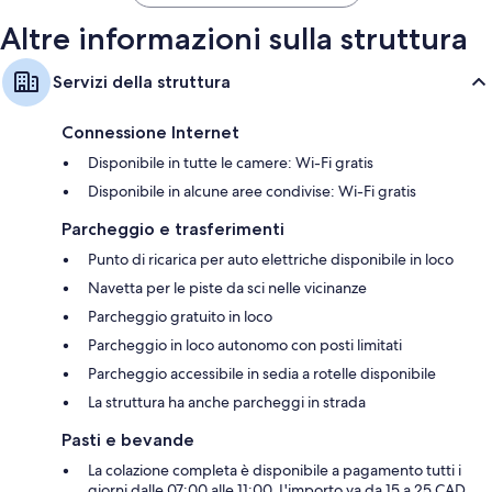
Frigoriferi, bollitore elettrico e riscaldamento
Altre informazioni sulla struttura
Servizi della struttura
Connessione Internet
Disponibile in tutte le camere: Wi-Fi gratis
Disponibile in alcune aree condivise: Wi-Fi gratis
Parcheggio e trasferimenti
Punto di ricarica per auto elettriche disponibile in loco
Navetta per le piste da sci nelle vicinanze
Parcheggio gratuito in loco
Parcheggio in loco autonomo con posti limitati
Parcheggio accessibile in sedia a rotelle disponibile
La struttura ha anche parcheggi in strada
Pasti e bevande
La colazione completa è disponibile a pagamento tutti i
giorni dalle 07:00 alle 11:00. L'importo va da 15 a 25 CAD