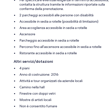
Per specificare eventuali esigenze in termini di accessibilità,
contatta la struttura tramite le informazioni riportate sulla
conferma della prenotazione.
2 parcheggi accessibili alle persone con disabilità
Accessibile in sedia a rotelle (possibilità di limitazioni)
Area accoglienza accessibile in sedia a rotelle
Ascensore
Parcheggio accessibile in sedia a rotelle
Percorso fino all’ascensore accessibile in sedia a rotelle
Ristorante accessibile in sedia a rotelle
Altri servizi/dotazioni
4 piani
Anno di costruzione: 2016
Attività e tour organizzati da aziende locali
Camino nella hall
Finestre con doppi vetri
Mostre di artisti locali
Non è consentito fumare