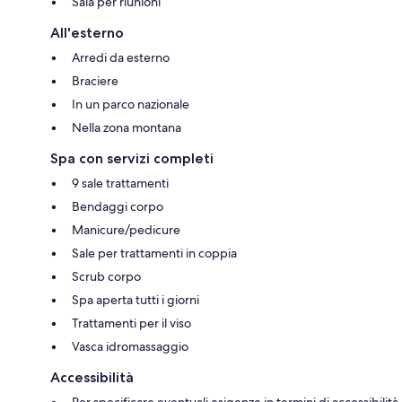
Sala per riunioni
All'esterno
Arredi da esterno
Braciere
In un parco nazionale
Nella zona montana
Spa con servizi completi
9 sale trattamenti
Bendaggi corpo
Manicure/pedicure
Sale per trattamenti in coppia
Scrub corpo
Spa aperta tutti i giorni
Trattamenti per il viso
Vasca idromassaggio
Accessibilità