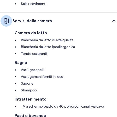
Sala ricevimenti
Servizi della camera
Camera da letto
Biancheria da letto di alta qualità
Biancheria da letto ipoallergenica
Tende oscuranti
Bagno
Asciugacapelli
Asciugamani forniti in loco
Sapone
Shampoo
Intrattenimento
TV a schermo piatto da 40 pollici con canali via cavo
Pasti e bevande