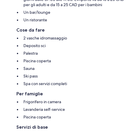
per gli adulti e da 15 a 25 CAD per i bambini
Un bar/lounge
Un ristorante
Cose da fare
2 vasche idromassaggio
Deposito sci
Palestra
Piscina coperta
Sauna
Ski pass
Spa con servizi completi
Per famiglie
Frigorifero in camera
Lavanderia self-service
Piscina coperta
Servizi di base