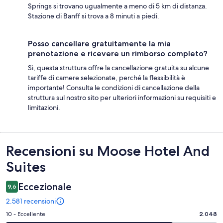
Springs si trovano ugualmente a meno di 5 km di distanza.
Stazione di Banff si trova a 8 minuti a piedi.
Posso cancellare gratuitamente la mia
prenotazione e ricevere un rimborso completo?
Sì, questa struttura offre la cancellazione gratuita su alcune
tariffe di camere selezionate, perché la flessibilità è
importante! Consulta le condizioni di cancellazione della
struttura sul nostro sito per ulteriori informazioni su requisiti e
limitazioni.
Recensioni
Recensioni su Moose Hotel And
Suites
Eccezionale
9,6
2.581 recensioni
Valutazione
10 - Eccellente
2.048