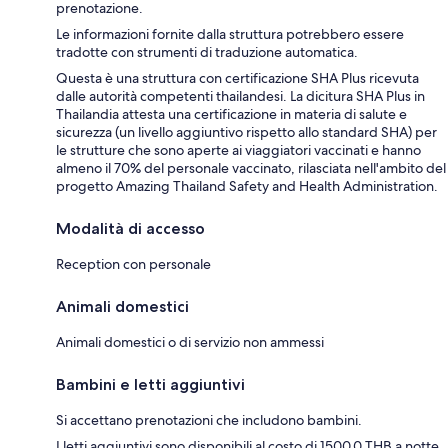
prenotazione.
Le informazioni fornite dalla struttura potrebbero essere
tradotte con strumenti di traduzione automatica.
Questa è una struttura con certificazione SHA Plus ricevuta
dalle autorità competenti thailandesi. La dicitura SHA Plus in
Thailandia attesta una certificazione in materia di salute e
sicurezza (un livello aggiuntivo rispetto allo standard SHA) per
le strutture che sono aperte ai viaggiatori vaccinati e hanno
almeno il 70% del personale vaccinato, rilasciata nell'ambito del
progetto Amazing Thailand Safety and Health Administration.
Modalità di accesso
Reception con personale
Animali domestici
Animali domestici o di servizio non ammessi
Bambini e letti aggiuntivi
Si accettano prenotazioni che includono bambini.
I letti aggiuntivi sono disponibili al costo di 1500.0 THB a notte.