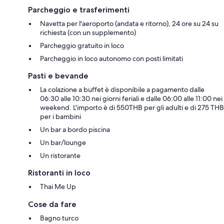
Parcheggio e trasferimenti
Navetta per l'aeroporto (andata e ritorno), 24 ore su 24 su
richiesta (con un supplemento)
Parcheggio gratuito in loco
Parcheggio in loco autonomo con posti limitati
Pasti e bevande
La colazione a buffet è disponibile a pagamento dalle
06:30 alle 10:30 nei giorni feriali e dalle 06:00 alle 11:00 nei
weekend. L'importo è di 550THB per gli adulti e di 275 THB
per i bambini
Un bar a bordo piscina
Un bar/lounge
Un ristorante
Ristoranti in loco
Thai Me Up
Cose da fare
Bagno turco