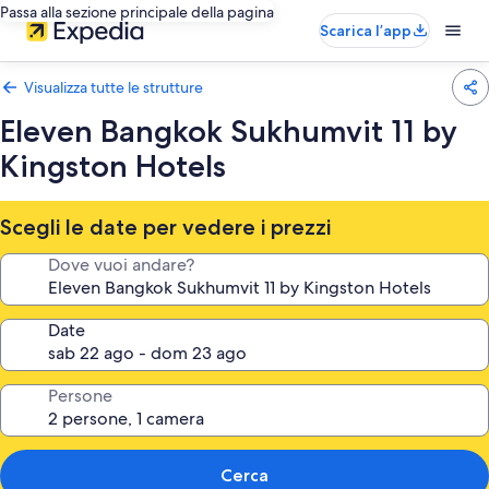
Passa alla sezione principale della pagina
Scarica l’app
Visualizza tutte le strutture
Eleven Bangkok Sukhumvit 11 by
Kingston Hotels
Scegli le date per vedere i prezzi
Dove vuoi andare?
Date
Persone
Cerca