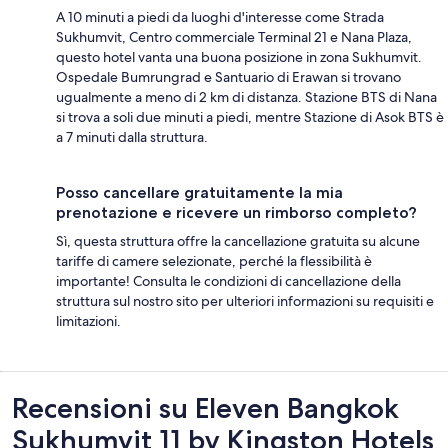
A 10 minuti a piedi da luoghi d'interesse come Strada
Sukhumvit, Centro commerciale Terminal 21 e Nana Plaza,
questo hotel vanta una buona posizione in zona Sukhumvit.
Ospedale Bumrungrad e Santuario di Erawan si trovano
ugualmente a meno di 2 km di distanza. Stazione BTS di Nana
si trova a soli due minuti a piedi, mentre Stazione di Asok BTS è
a 7 minuti dalla struttura.
Posso cancellare gratuitamente la mia
prenotazione e ricevere un rimborso completo?
Sì, questa struttura offre la cancellazione gratuita su alcune
tariffe di camere selezionate, perché la flessibilità è
importante! Consulta le condizioni di cancellazione della
struttura sul nostro sito per ulteriori informazioni su requisiti e
limitazioni.
Recensioni
Recensioni su Eleven Bangkok
Sukhumvit 11 by Kingston Hotels