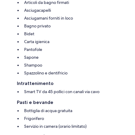
Articoli da bagno firmati
Asciugacapelli
Asciugamani forniti in loco
Bagno privato
Bidet
Carta igienica
Pantofole
Sapone
Shampoo
Spazzolino e dentifricio
Intrattenimento
Smart TV da 45 pollici con canali via cavo
Pasti e bevande
Bottiglia di acqua gratuita
Frigorifero
Servizio in camera (orario limitato)