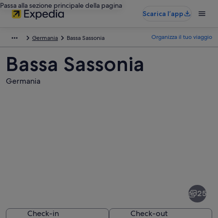
Passa alla sezione principale della pagina
Scarica l’app
Organizza il tuo viaggio
Germania
Bassa Sassonia
Bassa Sassonia
Germania
Foto
di
Bassa
25
Sassonia
Check-in
Check-out