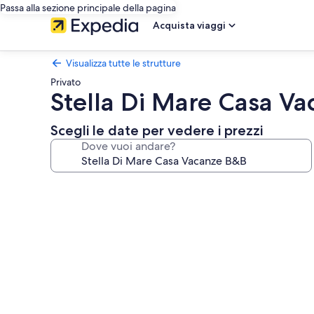
Passa alla sezione principale della pagina
Acquista viaggi
Visualizza tutte le strutture
Privato
Stella Di Mare Casa V
Scegli le date per vedere i prezzi
Dove vuoi andare?
Galleria
fotografica
per
Stella
Di
Mare
Casa