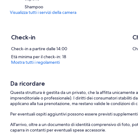
Shampoo
Visualizza tutti i servizi della camera
Check-in
C
Check-in a partire dalle 14:00
Ch
Età minima per il check-in: 18
Mostra tutti i regolamenti
Da ricordare
Questa struttura è gestita da un privato, che la affitta unicamente 
imprenditoriale o professionale). I diritti dei consumatori stabiliti d
applicano alla tua prenotazione, ma restano valide le condizioni di ca
Per eventuali ospiti aggiuntivi possono essere previsti supplementi, va
All'arrivo, oltre a un documento di identità comprensivo di foto, p
caparra in contanti per eventuali spese accessorie.