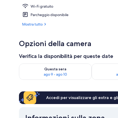
Wi-Fi gratuito
Terrazza/pat
Parcheggio disponibile
Mostra tutto
Opzioni della camera
Verifica la disponibilità per queste date
Verifica la disponibilità per questa sera, ago 9 - ago
Verifica la di
Questa sera
ago 9 - ago 10
a
Accedi per visualizzare gli extra e g
Informazioni sulla zona