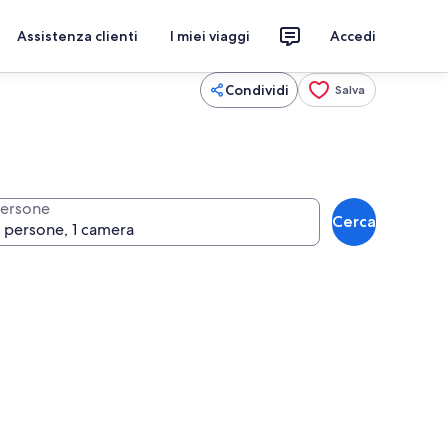
Assistenza clienti
I miei viaggi
Accedi
Condividi
Salva
ersone
Cerca