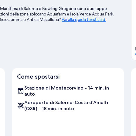
e Marittima di Salerno e Bowling Gregorio sono due tappe
ttrazioni della zona spiccano Aquafarm e Isola Verde Acqua Park.
ificio Jemma e Antica Macelleria?
Vai alla guida turistica di
Come spostarsi
Stazione di Montecorvino - 14 min. in
auto
Aeroporto di Salerno-Costa d'Amalfi
(QSR) - 18 min. in auto