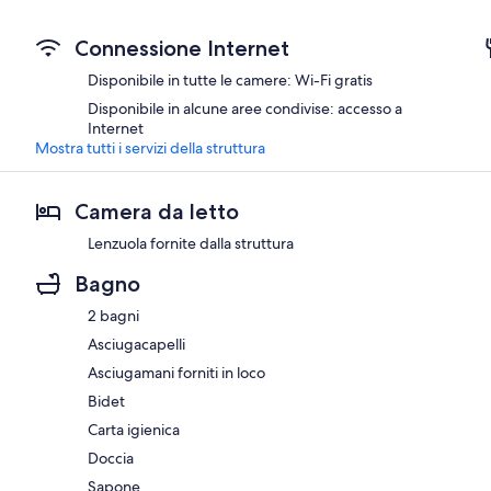
Connessione Internet
Disponibile in tutte le camere: Wi-Fi gratis
Disponibile in alcune aree condivise: accesso a
Internet
Mostra tutti i servizi della struttura
Camera da letto
Lenzuola fornite dalla struttura
Bagno
2 bagni
Asciugacapelli
Asciugamani forniti in loco
Bidet
Carta igienica
Doccia
Sapone