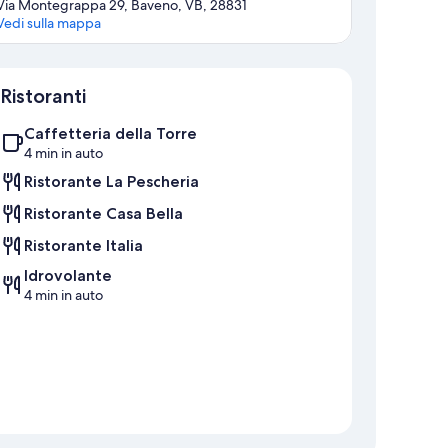
Via Montegrappa 29, Baveno, VB, 28831
Vedi sulla mappa
Mappa
Ristoranti
Caffetteria della Torre
4 min in auto
Ristorante La Pescheria
Ristorante Casa Bella
Ristorante Italia
Idrovolante
4 min in auto