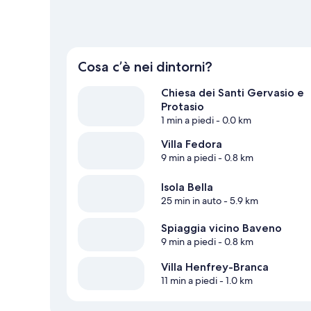
Cosa c’è nei dintorni?
Chiesa dei Santi Gervasio e
Protasio
1 min a piedi
- 0.0 km
Villa Fedora
9 min a piedi
- 0.8 km
Isola Bella
25 min in auto
- 5.9 km
Spiaggia vicino Baveno
9 min a piedi
- 0.8 km
Villa Henfrey-Branca
11 min a piedi
- 1.0 km