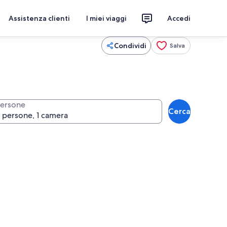
Assistenza clienti
I miei viaggi
Accedi
Condividi
Salva
ersone
Cerca