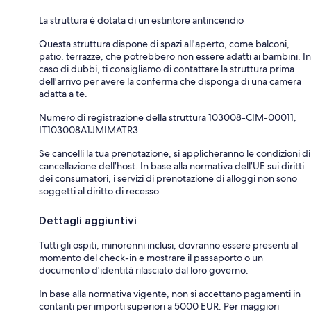
La struttura è dotata di un estintore antincendio
Questa struttura dispone di spazi all'aperto, come balconi,
patio, terrazze, che potrebbero non essere adatti ai bambini. In
caso di dubbi, ti consigliamo di contattare la struttura prima
dell'arrivo per avere la conferma che disponga di una camera
adatta a te.
Numero di registrazione della struttura 103008-CIM-00011,
IT103008A1JMIMATR3
Se cancelli la tua prenotazione, si applicheranno le condizioni di
cancellazione dell’host. In base alla normativa dell’UE sui diritti
dei consumatori, i servizi di prenotazione di alloggi non sono
soggetti al diritto di recesso.
Dettagli aggiuntivi
Tutti gli ospiti, minorenni inclusi, dovranno essere presenti al
momento del check-in e mostrare il passaporto o un
documento d'identità rilasciato dal loro governo.
In base alla normativa vigente, non si accettano pagamenti in
contanti per importi superiori a 5000 EUR. Per maggiori