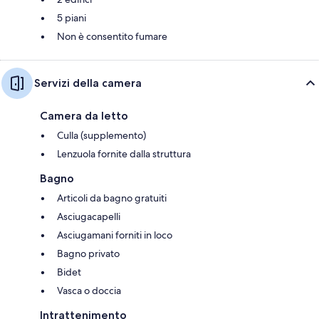
5 piani
Non è consentito fumare
Servizi della camera
Camera da letto
Culla (supplemento)
Lenzuola fornite dalla struttura
Bagno
Articoli da bagno gratuiti
Asciugacapelli
Asciugamani forniti in loco
Bagno privato
Bidet
Vasca o doccia
Intrattenimento