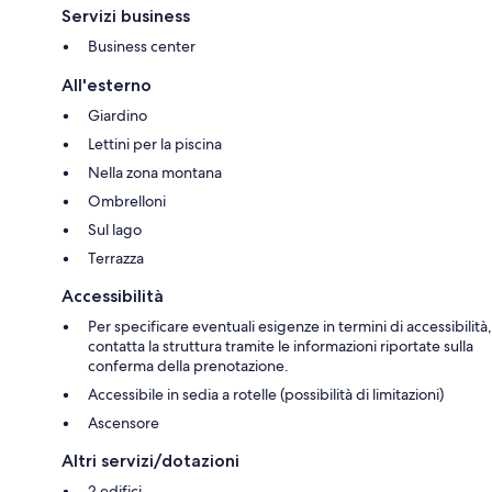
Servizi business
Business center
All'esterno
Giardino
Lettini per la piscina
Nella zona montana
Ombrelloni
Sul lago
Terrazza
Accessibilità
Per specificare eventuali esigenze in termini di accessibilità,
contatta la struttura tramite le informazioni riportate sulla
conferma della prenotazione.
Accessibile in sedia a rotelle (possibilità di limitazioni)
Ascensore
Altri servizi/dotazioni
2 edifici