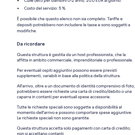
Culle (letti per bambini 0-2 anni): 20.0 EUR al giorno.
Costo del servizio: 5 %
È possibile che questo elenco non sia completo. Tariffe e
depositi potrebbero non includere le tasse e sono soggetti a
modifiche.
Da ricordare
Questa struttura è gestita da un host professionista, che la
affitta in ambito commerciale, imprenditoriale o professionale.
Per eventuali ospiti aggiuntivi possono essere previsti
supplementi, variabili in base alla politica della struttura.
All'arrivo, oltre a un documento di identità comprensivo di foto,
potrebbero essere richieste una carta di credito/debito o una
caparra in contanti per eventuali spese accessorie.
Tutte le richieste speciali sono soggette a disponibilità al
momento dell'arrivo e possono comportare spese aggiuntive.
Le richieste speciali non sono garantite.
Questa struttura accetta solo pagamenti con carta di credito;
non si accettano contanti