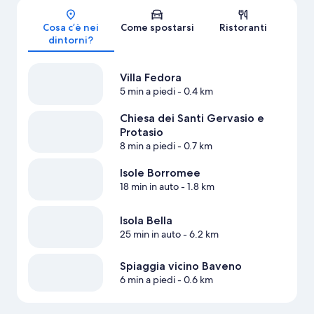
Mappa
Cosa c’è nei
Come spostarsi
Ristoranti
dintorni?
Villa Fedora
5 min a piedi
- 0.4 km
Chiesa dei Santi Gervasio e
Protasio
8 min a piedi
- 0.7 km
Isole Borromee
18 min in auto
- 1.8 km
Isola Bella
25 min in auto
- 6.2 km
Spiaggia vicino Baveno
6 min a piedi
- 0.6 km