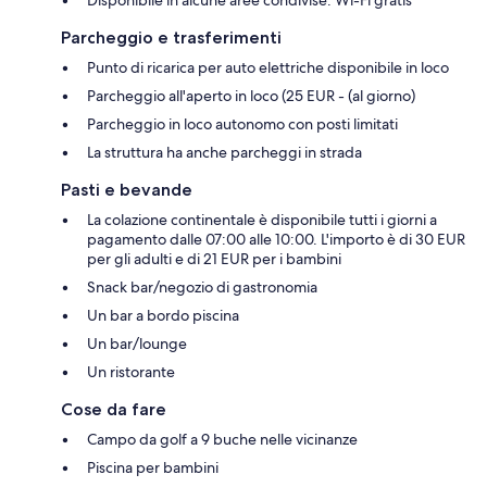
Disponibile in alcune aree condivise: Wi-Fi gratis
Parcheggio e trasferimenti
Punto di ricarica per auto elettriche disponibile in loco
Parcheggio all'aperto in loco (25 EUR - (al giorno)
Parcheggio in loco autonomo con posti limitati
La struttura ha anche parcheggi in strada
Pasti e bevande
La colazione continentale è disponibile tutti i giorni a
pagamento dalle 07:00 alle 10:00. L'importo è di 30 EUR
per gli adulti e di 21 EUR per i bambini
Snack bar/negozio di gastronomia
Un bar a bordo piscina
Un bar/lounge
Un ristorante
Cose da fare
Campo da golf a 9 buche nelle vicinanze
Piscina per bambini