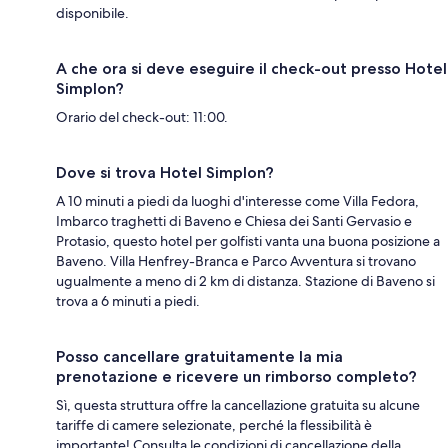
disponibile.
A che ora si deve eseguire il check-out presso Hotel
Simplon?
Orario del check-out: 11:00.
Dove si trova Hotel Simplon?
A 10 minuti a piedi da luoghi d'interesse come Villa Fedora,
Imbarco traghetti di Baveno e Chiesa dei Santi Gervasio e
Protasio, questo hotel per golfisti vanta una buona posizione a
Baveno. Villa Henfrey-Branca e Parco Avventura si trovano
ugualmente a meno di 2 km di distanza. Stazione di Baveno si
trova a 6 minuti a piedi.
Posso cancellare gratuitamente la mia
prenotazione e ricevere un rimborso completo?
Sì, questa struttura offre la cancellazione gratuita su alcune
tariffe di camere selezionate, perché la flessibilità è
importante! Consulta le condizioni di cancellazione della