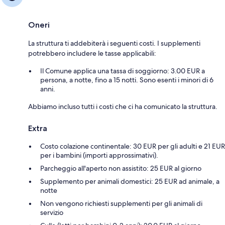
Oneri
La struttura ti addebiterà i seguenti costi. I supplementi
potrebbero includere le tasse applicabili:
Il Comune applica una tassa di soggiorno: 3.00 EUR a
persona, a notte, fino a 15 notti. Sono esenti i minori di 6
anni.
Abbiamo incluso tutti i costi che ci ha comunicato la struttura.
Extra
Costo colazione continentale: 30 EUR per gli adulti e 21 EUR
per i bambini (importi approssimativi).
Parcheggio all'aperto non assistito: 25 EUR al giorno
Supplemento per animali domestici: 25 EUR ad animale, a
notte
Non vengono richiesti supplementi per gli animali di
servizio