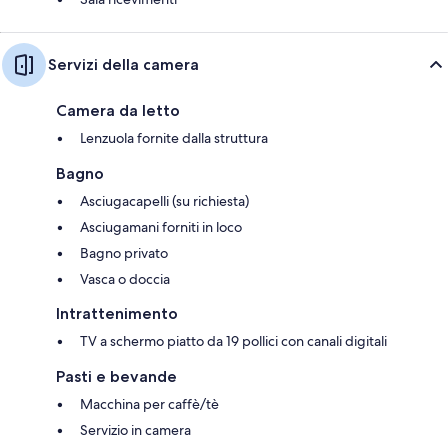
Servizi della camera
Camera da letto
Lenzuola fornite dalla struttura
Bagno
Asciugacapelli (su richiesta)
Asciugamani forniti in loco
Bagno privato
Vasca o doccia
Intrattenimento
TV a schermo piatto da 19 pollici con canali digitali
Pasti e bevande
Macchina per caffè/tè
Servizio in camera