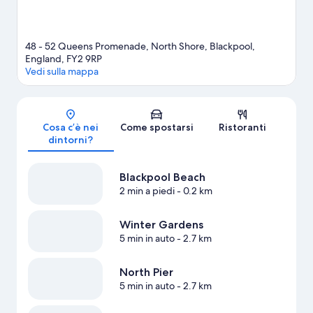
48 - 52 Queens Promenade, North Shore, Blackpool,
England, FY2 9RP
Vedi sulla mappa
Mappa
Cosa c’è nei
Come spostarsi
Ristoranti
dintorni?
Blackpool Beach
2 min a piedi
- 0.2 km
Winter Gardens
5 min in auto
- 2.7 km
North Pier
5 min in auto
- 2.7 km