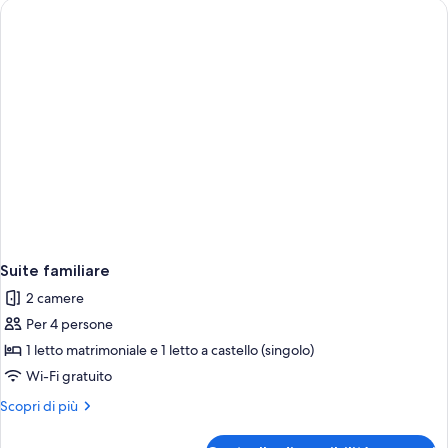
Suite familiare
2 camere
Per 4 persone
1 letto matrimoniale e 1 letto a castello (singolo)
Wi-Fi gratuito
Altri
Scopri di più
dettagli
per