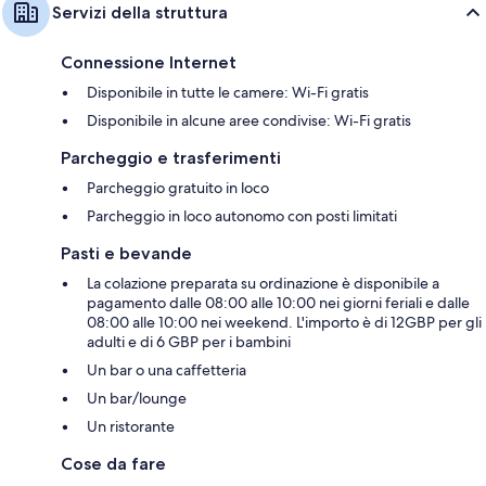
Servizi della struttura
Connessione Internet
Disponibile in tutte le camere: Wi-Fi gratis
Disponibile in alcune aree condivise: Wi-Fi gratis
Parcheggio e trasferimenti
Parcheggio gratuito in loco
Parcheggio in loco autonomo con posti limitati
Pasti e bevande
La colazione preparata su ordinazione è disponibile a
pagamento dalle 08:00 alle 10:00 nei giorni feriali e dalle
08:00 alle 10:00 nei weekend. L'importo è di 12GBP per gli
adulti e di 6 GBP per i bambini
Un bar o una caffetteria
Un bar/lounge
Un ristorante
Cose da fare