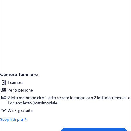
Camera familiare
1 camera
Per 6 persone
2 letti matrimoniali e 1 letto a castello (singolo) o 2 letti matrimoniali e
1 divano letto (matrimoniale)
Wi-Fi gratuito
Altri
Scopri di più
dettagli
per