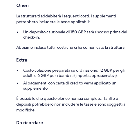
Oneri
La struttura ti addebiterà i seguenti costi. I supplementi
potrebbero includere le tasse applicabili:
Un deposito cauzionale di 150 GBP sarà riscosso prima del
check-in.
Abbiamo incluso tutti i costi che ci ha comunicato la struttura.
Extra
Costo colazione preparata su ordinazione: 12 GBP per gli
adulti e 6 GBP per i bambini (importi approssimativi).
Ai pagamenti con carta di credito verrà applicato un
supplemento
È possibile che questo elenco non sia completo. Tariffe e
depositi potrebbero non includere le tasse e sono soggetti a
modifiche.
Da ricordare