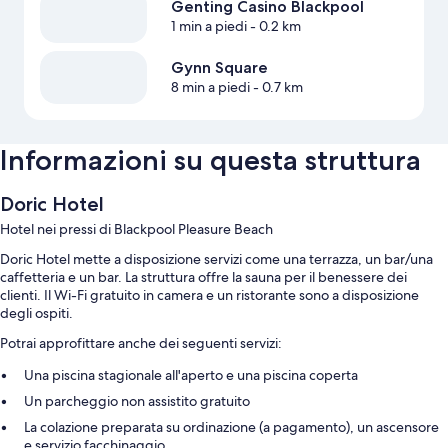
Genting Casino Blackpool
1 min a piedi
- 0.2 km
Gynn Square
8 min a piedi
- 0.7 km
Informazioni su questa struttura
Doric Hotel
Hotel nei pressi di Blackpool Pleasure Beach
Doric Hotel mette a disposizione servizi come una terrazza, un bar/una
caffetteria e un bar. La struttura offre la sauna per il benessere dei
clienti. Il Wi-Fi gratuito in camera e un ristorante sono a disposizione
degli ospiti.
Potrai approfittare anche dei seguenti servizi:
Una piscina stagionale all'aperto e una piscina coperta
Un parcheggio non assistito gratuito
La colazione preparata su ordinazione (a pagamento), un ascensore
e servizio facchinaggio