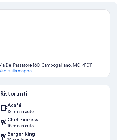
Via Del Passatore 160, Campogalliano, MO, 41011
Vedi sulla mappa
Mappa
Ristoranti
Acafé
12 min in auto
Chef Express
15 min in auto
Burger King