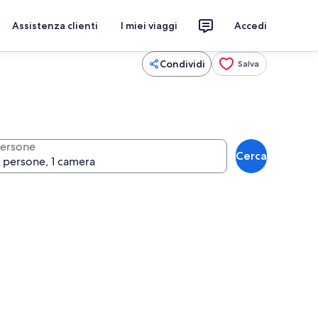
Assistenza clienti
I miei viaggi
Accedi
Condividi
Salva
ersone
Cerca