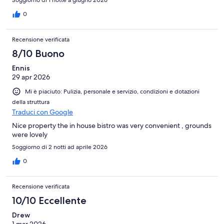
0
Recensione verificata
8/10 Buono
Ennis
29 apr 2026
Mi è piaciuto: Pulizia, personale e servizio, condizioni e dotazioni
della struttura
Traduci con Google
Nice property the in house bistro was very convenient , grounds
were lovely
Soggiorno di 2 notti ad aprile 2026
0
Recensione verificata
10/10 Eccellente
Drew
1 mar 2026