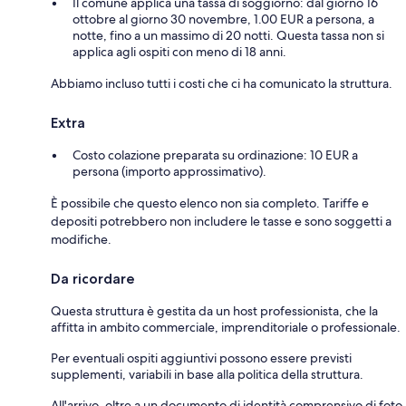
Il comune applica una tassa di soggiorno: dal giorno 16
ottobre al giorno 30 novembre, 1.00 EUR a persona, a
notte, fino a un massimo di 20 notti. Questa tassa non si
applica agli ospiti con meno di 18 anni.
Abbiamo incluso tutti i costi che ci ha comunicato la struttura.
Extra
Costo colazione preparata su ordinazione: 10 EUR a
persona (importo approssimativo).
È possibile che questo elenco non sia completo. Tariffe e
depositi potrebbero non includere le tasse e sono soggetti a
modifiche.
Da ricordare
Questa struttura è gestita da un host professionista, che la
affitta in ambito commerciale, imprenditoriale o professionale.
Per eventuali ospiti aggiuntivi possono essere previsti
supplementi, variabili in base alla politica della struttura.
All'arrivo, oltre a un documento di identità comprensivo di foto,