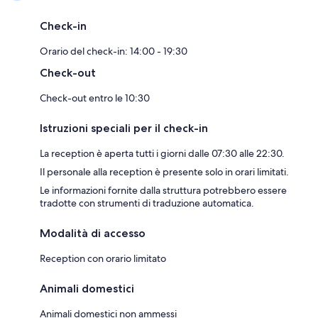
Check-in
Orario del check-in: 14:00 - 19:30
Check-out
Check-out entro le 10:30
Istruzioni speciali per il check-in
La reception è aperta tutti i giorni dalle 07:30 alle 22:30.
Il personale alla reception è presente solo in orari limitati.
Le informazioni fornite dalla struttura potrebbero essere
tradotte con strumenti di traduzione automatica.
Modalità di accesso
Reception con orario limitato
Animali domestici
Animali domestici non ammessi