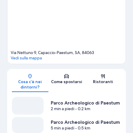
alla guida turistica di Capaccio Paestum
Via Nettuno 9, Capaccio-Paestum, SA, 84063
Vedi sulla mappa
Mappa
Cosa c’è nei
Come spostarsi
Ristoranti
dintorni?
Parco Archeologico di Paestum
2 min a piedi
- 0.2 km
Parco Archeologico di Paestum
5 min a piedi
- 0.5 km