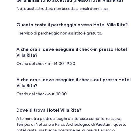
Gli animali sono accettati presso Hotel Villa Rita?
No, questa struttura non accetta animali domestici.
Quanto costa il parcheggio presso Hotel Villa Rita?
Il servizio di parcheggio non assistito è gratuito.
A che ora si deve eseguire il check-in presso Hotel
Villa Rita?
Orario del check-in: 14:00-19:30.
A che ora si deve eseguire il check-out presso Hotel
Villa Rita?
Orario del check-out: 10:30.
Dove si trova Hotel Villa Rita?
A 15 minuti a piedi da luoghi d'interesse come Torre Laura,
Tempio di Nettuno e Parco Archeologico di Paestum, questo
hotel vanta una buona posizione nel cuore di Capaccio