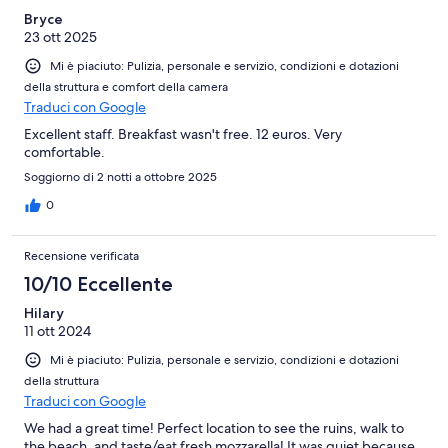
Bryce
23 ott 2025
Mi è piaciuto: Pulizia, personale e servizio, condizioni e dotazioni
della struttura e comfort della camera
Traduci con Google
Excellent staff. Breakfast wasn't free. 12 euros. Very
comfortable.
Soggiorno di 2 notti a ottobre 2025
0
Recensione verificata
10/10 Eccellente
Hilary
11 ott 2024
Mi è piaciuto: Pulizia, personale e servizio, condizioni e dotazioni
della struttura
Traduci con Google
We had a great time! Perfect location to see the ruins, walk to
the beach, and taste/eat fresh mozzarella! It was quiet because