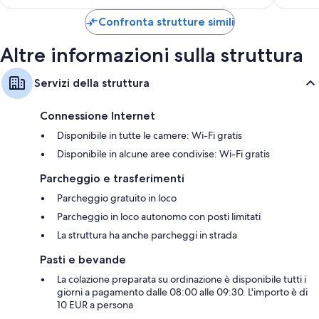
è
118 €
Confronta strutture simili
Altre informazioni sulla struttura
Servizi della struttura
Connessione Internet
Disponibile in tutte le camere: Wi-Fi gratis
Disponibile in alcune aree condivise: Wi-Fi gratis
Parcheggio e trasferimenti
Parcheggio gratuito in loco
Parcheggio in loco autonomo con posti limitati
La struttura ha anche parcheggi in strada
Pasti e bevande
La colazione preparata su ordinazione è disponibile tutti i
giorni a pagamento dalle 08:00 alle 09:30. L'importo è di
10 EUR a persona