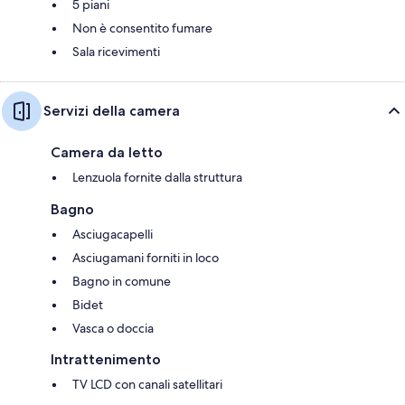
5 piani
Non è consentito fumare
Sala ricevimenti
Servizi della camera
Camera da letto
Lenzuola fornite dalla struttura
Bagno
Asciugacapelli
Asciugamani forniti in loco
Bagno in comune
Bidet
Vasca o doccia
Intrattenimento
TV LCD con canali satellitari