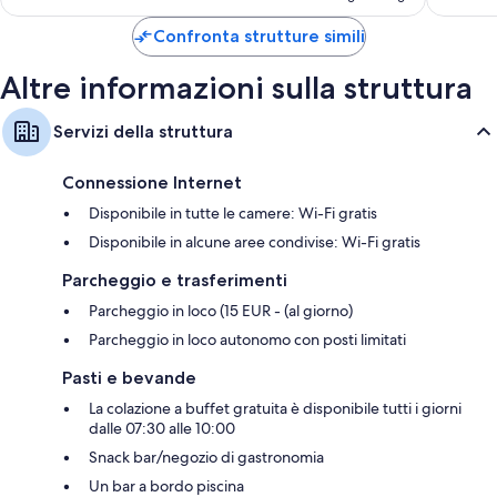
è
95 €
Confronta strutture simili
Altre informazioni sulla struttura
Servizi della struttura
Connessione Internet
Disponibile in tutte le camere: Wi-Fi gratis
Disponibile in alcune aree condivise: Wi-Fi gratis
Parcheggio e trasferimenti
Parcheggio in loco (15 EUR - (al giorno)
Parcheggio in loco autonomo con posti limitati
Pasti e bevande
La colazione a buffet gratuita è disponibile tutti i giorni
dalle 07:30 alle 10:00
Snack bar/negozio di gastronomia
Un bar a bordo piscina