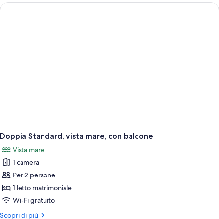
Doppia Standard, vista mare, con balcone
Vista mare
1 camera
Per 2 persone
1 letto matrimoniale
Wi-Fi gratuito
Altri
Scopri di più