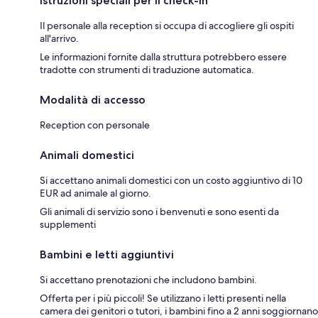
Istruzioni speciali per il check-in
Il personale alla reception si occupa di accogliere gli ospiti
all'arrivo.
Le informazioni fornite dalla struttura potrebbero essere
tradotte con strumenti di traduzione automatica.
Modalità di accesso
Reception con personale
Animali domestici
Si accettano animali domestici con un costo aggiuntivo di 10
EUR ad animale al giorno.
Gli animali di servizio sono i benvenuti e sono esenti da
supplementi
Bambini e letti aggiuntivi
Si accettano prenotazioni che includono bambini.
Offerta per i più piccoli! Se utilizzano i letti presenti nella
camera dei genitori o tutori, i bambini fino a 2 anni soggiornano