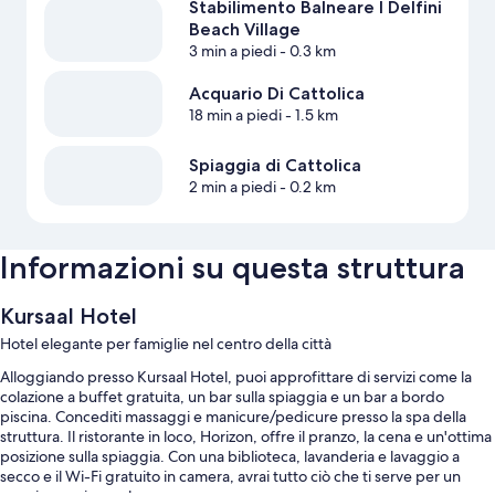
Stabilimento Balneare I Delfini
Beach Village
3 min a piedi
- 0.3 km
Acquario Di Cattolica
18 min a piedi
- 1.5 km
Spiaggia di Cattolica
2 min a piedi
- 0.2 km
Informazioni su questa struttura
Kursaal Hotel
Hotel elegante per famiglie nel centro della città
Alloggiando presso Kursaal Hotel, puoi approfittare di servizi come la
colazione a buffet gratuita, un bar sulla spiaggia e un bar a bordo
piscina. Concediti massaggi e manicure/pedicure presso la spa della
struttura. Il ristorante in loco, Horizon, offre il pranzo, la cena e un'ottima
posizione sulla spiaggia. Con una biblioteca, lavanderia e lavaggio a
secco e il Wi-Fi gratuito in camera, avrai tutto ciò che ti serve per un