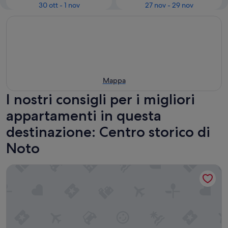
30 ott - 1 nov
27 nov - 29 nov
Mappa
I nostri consigli per i migliori
appartamenti in questa
destinazione: Centro storico di
Noto
Appartamento "Pomona Noto" con Wi-Fi e Aria Condizionat