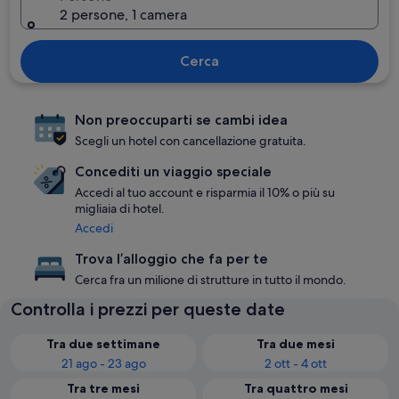
2 persone, 1 camera
Cerca
Non preoccuparti se cambi idea
Scegli un hotel con cancellazione gratuita.
Concediti un viaggio speciale
Accedi al tuo account e risparmia il 10% o più su
migliaia di hotel.
Accedi
Trova l’alloggio che fa per te
Cerca fra un milione di strutture in tutto il mondo.
Controlla i prezzi per queste date
Tra due settimane
Tra due mesi
21 ago - 23 ago
2 ott - 4 ott
Tra tre mesi
Tra quattro mesi