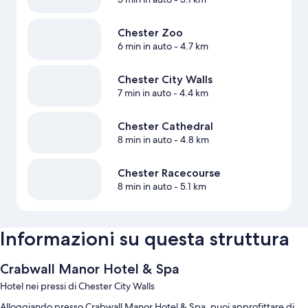
Chester Zoo
6 min in auto
- 4.7 km
Chester City Walls
7 min in auto
- 4.4 km
Chester Cathedral
8 min in auto
- 4.8 km
Chester Racecourse
8 min in auto
- 5.1 km
Informazioni su questa struttura
Crabwall Manor Hotel & Spa
Hotel nei pressi di Chester City Walls
Alloggiando presso Crabwall Manor Hotel & Spa, puoi approfittare di