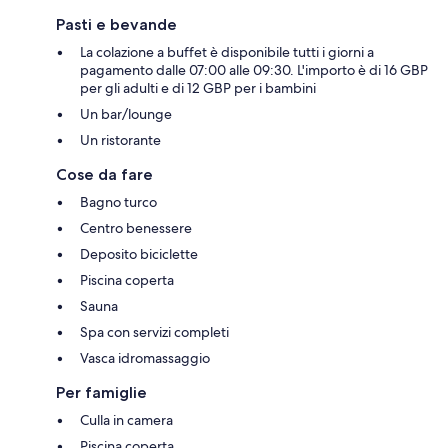
Pasti e bevande
La colazione a buffet è disponibile tutti i giorni a
pagamento dalle 07:00 alle 09:30. L'importo è di 16 GBP
per gli adulti e di 12 GBP per i bambini
Un bar/lounge
Un ristorante
Cose da fare
Bagno turco
Centro benessere
Deposito biciclette
Piscina coperta
Sauna
Spa con servizi completi
Vasca idromassaggio
Per famiglie
Culla in camera
Piscina coperta