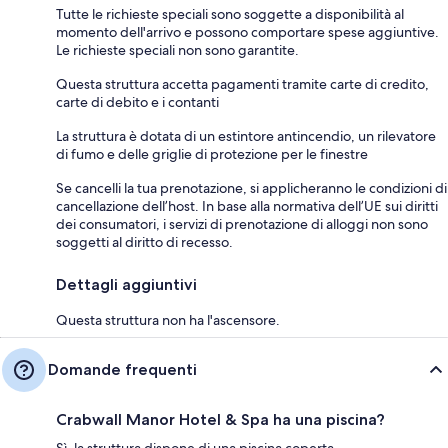
Tutte le richieste speciali sono soggette a disponibilità al
momento dell'arrivo e possono comportare spese aggiuntive.
Le richieste speciali non sono garantite.
Questa struttura accetta pagamenti tramite carte di credito,
carte di debito e i contanti
La struttura è dotata di un estintore antincendio, un rilevatore
di fumo e delle griglie di protezione per le finestre
Se cancelli la tua prenotazione, si applicheranno le condizioni di
cancellazione dell’host. In base alla normativa dell’UE sui diritti
dei consumatori, i servizi di prenotazione di alloggi non sono
soggetti al diritto di recesso.
Dettagli aggiuntivi
Questa struttura non ha l'ascensore.
Domande frequenti
Crabwall Manor Hotel & Spa ha una piscina?
Sì, la struttura dispone di una piscina coperta.