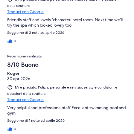
della struttura
Traduci con Google
Friendly staff and lovely ‘character’ hotel room. Next time we’ll
try the spa which looked lovely too.
Soggiorno di 2 notti ad aprile 2026
0
Recensione verificata
8/10 Buono
Roger
30 apr 2026
Mi è piaciuto: Pulizia, personale e servizio, servizi e condizioni e
dotazioni della struttura
Traduci con Google
Very helpful and professional staff Excellent swimming pool and
gym
Soggiorno di 1 notte ad aprile 2026
0