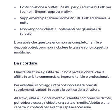
Costo colazione a buffet: 16 GBP per gli adulti e 12 GBP per
i bambini (importi approssimativi).
Supplemento per animali domestici: 30 GBP ad animale, a
notte
Non vengono richiesti supplementi per gli animali di
servizio
È possibile che questo elenco non sia completo. Tariffe e
depositi potrebbero non includere le tasse e sono soggetti a
modifiche.
Da ricordare
Questa struttura è gestita da un host professionista, che la
affitta in ambito commerciale, imprenditoriale o professionale.
Per eventuali ospiti aggiuntivi possono essere previsti
supplementi, variabili in base alla politica della struttura.
All'arrivo, oltre a un documento di identità comprensivo di foto,
potrebbero essere richieste una carta di credito/debito o una
caparra in contanti per eventuali spese accessorie.