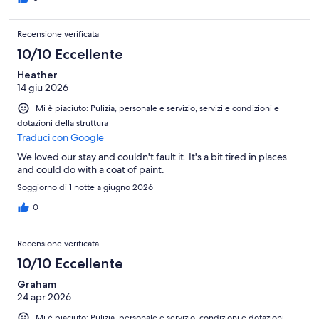
Recensione verificata
10/10 Eccellente
Heather
14 giu 2026
Mi è piaciuto: Pulizia, personale e servizio, servizi e condizioni e
dotazioni della struttura
Traduci con Google
We loved our stay and couldn't fault it. It's a bit tired in places
and could do with a coat of paint.
Soggiorno di 1 notte a giugno 2026
0
Recensione verificata
10/10 Eccellente
Graham
24 apr 2026
Mi è piaciuto: Pulizia, personale e servizio, condizioni e dotazioni