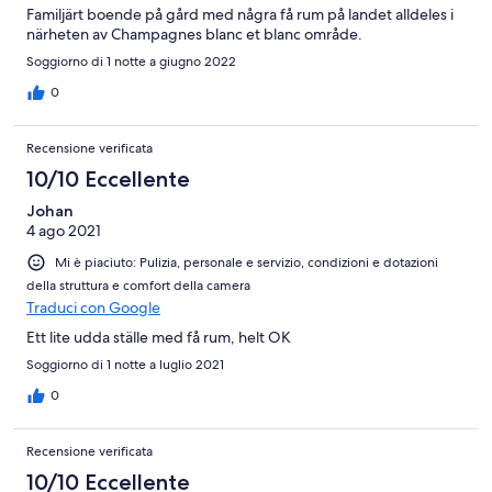
Familjärt boende på gård med några få rum på landet alldeles i
närheten av Champagnes blanc et blanc område.
Soggiorno di 1 notte a giugno 2022
0
Recensione verificata
10/10 Eccellente
Johan
4 ago 2021
Mi è piaciuto: Pulizia, personale e servizio, condizioni e dotazioni
della struttura e comfort della camera
Traduci con Google
Ett lite udda ställe med få rum, helt OK
Soggiorno di 1 notte a luglio 2021
0
Recensione verificata
10/10 Eccellente