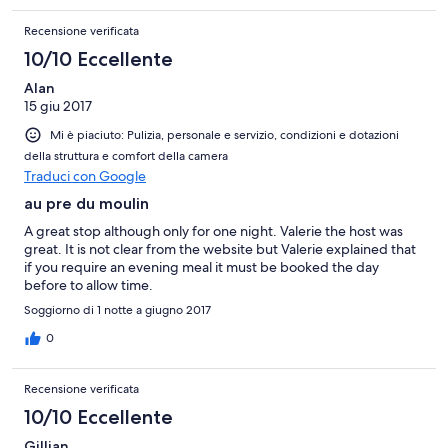
Recensione verificata
10/10 Eccellente
Alan
15 giu 2017
Mi è piaciuto: Pulizia, personale e servizio, condizioni e dotazioni
della struttura e comfort della camera
Traduci con Google
au pre du moulin
A great stop although only for one night. Valerie the host was
great. It is not clear from the website but Valerie explained that
if you require an evening meal it must be booked the day
before to allow time.
Soggiorno di 1 notte a giugno 2017
0
Recensione verificata
10/10 Eccellente
Gillian