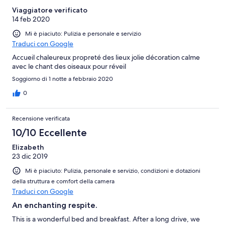
Viaggiatore verificato
14 feb 2020
Mi è piaciuto: Pulizia e personale e servizio
Traduci con Google
Accueil chaleureux propreté des lieux jolie décoration calme
avec le chant des oiseaux pour réveil
Soggiorno di 1 notte a febbraio 2020
0
Recensione verificata
10/10 Eccellente
Elizabeth
23 dic 2019
Mi è piaciuto: Pulizia, personale e servizio, condizioni e dotazioni
della struttura e comfort della camera
Traduci con Google
An enchanting respite.
This is a wonderful bed and breakfast. After a long drive, we