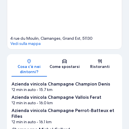
Clamanges
Mostra altri B&B a Clamanges
4 rue du Moulin, Clamanges, Grand Est, 51130
Vedi sulla mappa
Mappa
Cosa c’è nei
Come spostarsi
Ristoranti
dintorni?
Azienda vinicola Champagne Champion Denis
12 min in auto
- 15.7 km
Azienda vinicola Champagne Vallois Ferat
12 min in auto
- 16.0 km
Azienda vinicola Champagne Perrot-Batteux et
Filles
12 min in auto
- 16.1 km