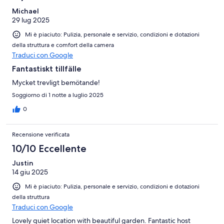
Michael
29 lug 2025
Mi è piaciuto: Pulizia, personale e servizio, condizioni e dotazioni
della struttura e comfort della camera
Traduci con Google
Fantastiskt tillfälle
Mycket trevligt bemötande!
Soggiorno di 1 notte a luglio 2025
0
Recensione verificata
10/10 Eccellente
Justin
14 giu 2025
Mi è piaciuto: Pulizia, personale e servizio, condizioni e dotazioni
della struttura
Traduci con Google
Lovely quiet location with beautiful garden. Fantastic host