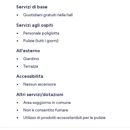
Servizi di base
Quotidiani gratuiti nella hall
Servizi agli ospiti
Personale poliglotta
Pulizie (tutti i giorni)
All'esterno
Giardino
Terrazza
Accessibilità
Nessun ascensore
Altri servizi/dotazioni
Area soggiorno in comune
Non è consentito fumare
Utilizzo di prodotti ecosostenibili per le pulizie