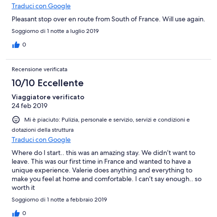
Traduci con Google
Pleasant stop over en route from South of France. Will use again.
Soggiorno di 1 notte a luglio 2019
0
Recensione verificata
10/10 Eccellente
Viaggiatore verificato
24 feb 2019
Mi è piaciuto: Pulizia, personale e servizio, servizi e condizioni e
dotazioni della struttura
Traduci con Google
Where do I start.. this was an amazing stay. We didn’t want to
leave. This was our first time in France and wanted to have a
unique experience. Valerie does anything and everything to
make you feel at home and comfortable. I can’t say enough.. so
worth it
Soggiorno di 1 notte a febbraio 2019
0