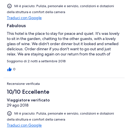
Mi è piaciuto: Pulizia, personale e servizio, condizioni e dotazioni
della struttura e comfort della camera
Traduci con Google
Fabulous
This hotel is the place to stay for peace and quiet. It's was lovely
to sit in the garden, chatting to the other guests, with a lovely
glass of wine. We didn't order dinner but it looked and smelled
delicious. Order dinner if you don't want to go out and just
relax. We are staying again on our return from the south of
France it is that lovely.
Soggiorno di 2 notti a settembre 2018
0
Recensione verificata
10/10 Eccellente
Viaggiatore verificato
29 ago 2018
Mi è piaciuto: Pulizia, personale e servizio, condizioni e dotazioni
della struttura e comfort della camera
Traduci con Google