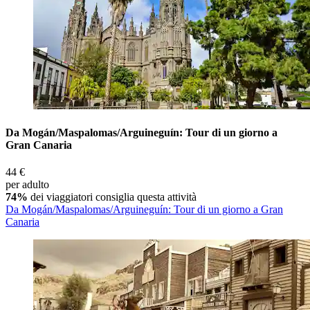
Da Mogán/Maspalomas/Arguineguín: Tour di un giorno a
Gran Canaria
44 €
per adulto
74%
dei viaggiatori consiglia questa attività
Da Mogán/Maspalomas/Arguineguín: Tour di un giorno a Gran
Canaria