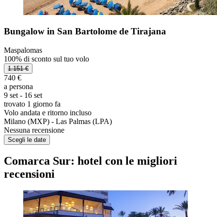
Bungalow in San Bartolome de Tirajana
Maspalomas
100% di sconto sul tuo volo
1.151 €
740 €
a persona
9 set - 16 set
trovato 1 giorno fa
Volo andata e ritorno incluso
Milano (MXP) - Las Palmas (LPA)
Nessuna recensione
Scegli le date
Comarca Sur: hotel con le migliori
recensioni