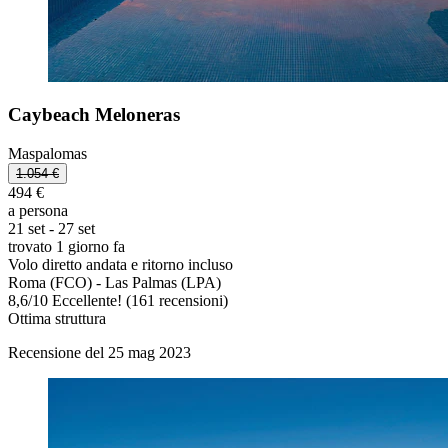
Caybeach Meloneras
Maspalomas
1.054 €
494 €
a persona
21 set - 27 set
trovato 1 giorno fa
Volo diretto andata e ritorno incluso
Roma (FCO) - Las Palmas (LPA)
8,6
/
10
Eccellente! (161 recensioni)
Ottima struttura
Recensione del 25 mag 2023