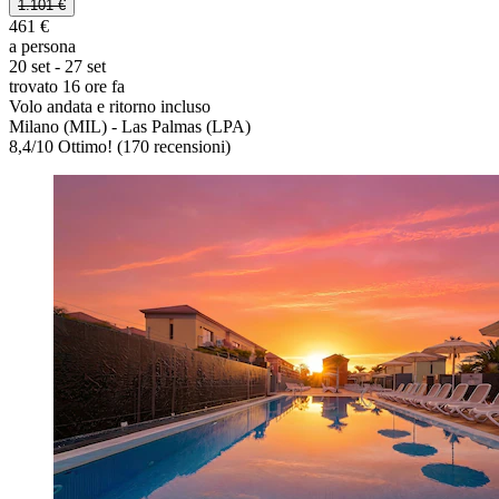
1.101 €
461 €
a persona
20 set - 27 set
trovato 16 ore fa
Volo andata e ritorno incluso
Milano (MIL) - Las Palmas (LPA)
8,4
/
10
Ottimo! (170 recensioni)