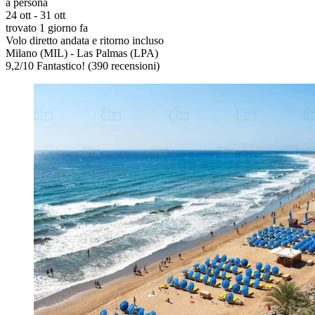
a persona
24 ott - 31 ott
trovato 1 giorno fa
Volo diretto andata e ritorno incluso
Milano (MIL) - Las Palmas (LPA)
9,2
/
10
Fantastico! (390 recensioni)