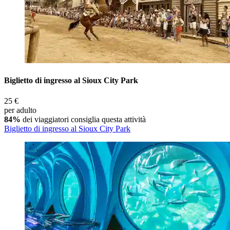
Biglietto di ingresso al Sioux City Park
25 €
per adulto
84%
dei viaggiatori consiglia questa attività
Biglietto di ingresso al Sioux City Park