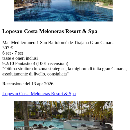
Lopesan Costa Meloneras Resort & Spa
Mar Mediterraneo 1 San Bartolomé de Tirajana Gran Canaria
307 €
6 set - 7 set
tasse e oneri inclusi
9,2
/
10
Fantastico! (1001 recensioni)
"Ottima struttura in zona strategica, la migliore di tutta gran Canaria,
assolutamente di livello, consigliata"
Recensione del 13 apr 2026
Lopesan Costa Meloneras Resort & Spa