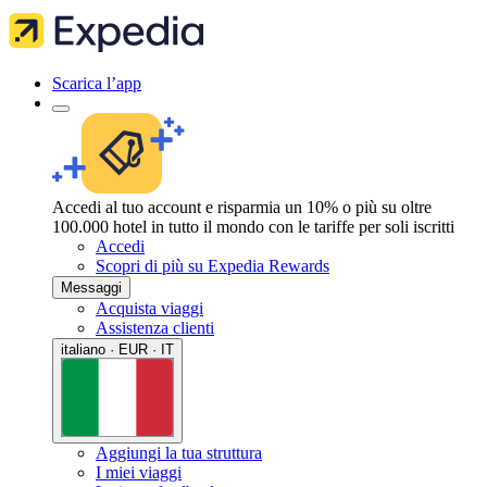
Scarica l’app
Accedi al tuo account e risparmia un 10% o più su oltre
100.000 hotel in tutto il mondo con le tariffe per soli iscritti
Accedi
Scopri di più su Expedia Rewards
Messaggi
Acquista viaggi
Assistenza clienti
italiano · EUR · IT
Aggiungi la tua struttura
I miei viaggi