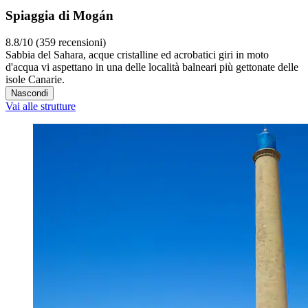
Spiaggia di Mogán
8.8/10 (359 recensioni)
Sabbia del Sahara, acque cristalline ed acrobatici giri in moto
d'acqua vi aspettano in una delle località balneari più gettonate delle
isole Canarie.
Nascondi
Vai alle strutture