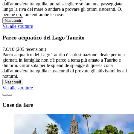
dall'atmosfera tranquilla, potrai scegliere se fare una passeggiata
lungo la riva del mare o andare a provare gli ottimi ristoranti. O,
perché no, fare entrambe le cose.
Nascondi
Vai alle strutture
Parco acquatico del Lago Taurito
7.6/10 (205 recensioni)
Parco acquatico del Lago Taurito è la destinazione ideale per una
giornata in famiglia: non c'è parco a tema più amato a Taurito e
dintorni. Gironzola per le splendide spiagge di questa zona
dall'atmosfera tranquilla e assicurati di provare gli attivissimi locali
notturni.
Nascondi
Vai alle strutture
Cose da fare