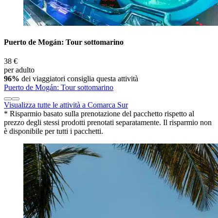
Puerto de Mogán: Tour sottomarino
38 €
per adulto
96%
dei viaggiatori consiglia questa attività
Puerto de Mogán: Tour sottomarino
Visualizza tutte le attività a Comarca Sur
* Risparmio basato sulla prenotazione del pacchetto rispetto al
prezzo degli stessi prodotti prenotati separatamente. Il risparmio non
è disponibile per tutti i pacchetti.