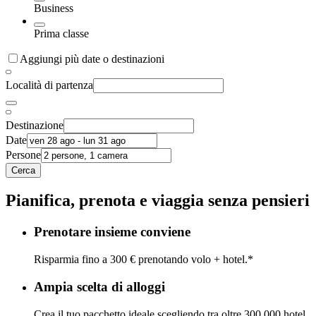
Business
Prima classe
Aggiungi più date o destinazioni
Località di partenza
Destinazione
Date
Persone
Cerca
Pianifica, prenota e viaggia senza pensieri
Prenotare insieme conviene
Risparmia fino a 300 € prenotando volo + hotel.*
Ampia scelta di alloggi
Crea il tuo pacchetto ideale scegliendo tra oltre 300.000 hotel