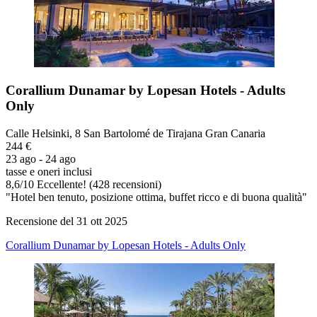
Corallium Dunamar by Lopesan Hotels - Adults
Only
Calle Helsinki, 8 San Bartolomé de Tirajana Gran Canaria
244 €
23 ago - 24 ago
tasse e oneri inclusi
8,6
/
10
Eccellente! (428 recensioni)
"Hotel ben tenuto, posizione ottima, buffet ricco e di buona qualità"
Recensione del 31 ott 2025
Corallium Dunamar by Lopesan Hotels - Adults Only