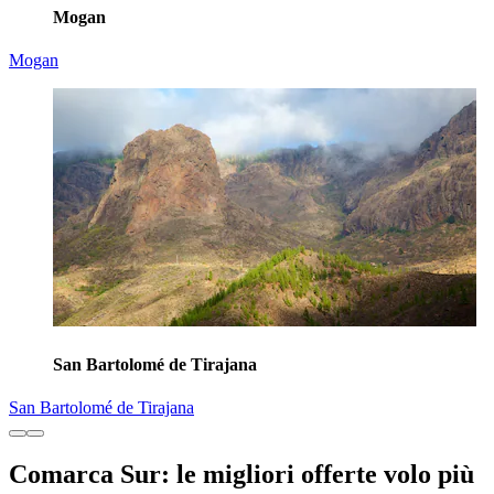
Mogan
Mogan
San Bartolomé de Tirajana
San Bartolomé de Tirajana
Comarca Sur: le migliori offerte volo più