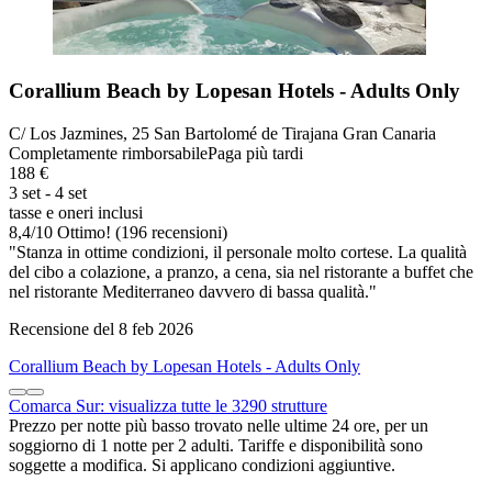
Corallium Beach by Lopesan Hotels - Adults Only
C/ Los Jazmines, 25 San Bartolomé de Tirajana Gran Canaria
Completamente rimborsabile
Paga più tardi
188 €
3 set - 4 set
tasse e oneri inclusi
8,4
/
10
Ottimo! (196 recensioni)
"Stanza in ottime condizioni, il personale molto cortese. La qualità
del cibo a colazione, a pranzo, a cena, sia nel ristorante a buffet che
nel ristorante Mediterraneo davvero di bassa qualità."
Recensione del 8 feb 2026
Corallium Beach by Lopesan Hotels - Adults Only
Comarca Sur: visualizza tutte le 3290 strutture
Prezzo per notte più basso trovato nelle ultime 24 ore, per un
soggiorno di 1 notte per 2 adulti. Tariffe e disponibilità sono
soggette a modifica. Si applicano condizioni aggiuntive.