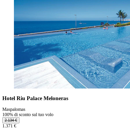
Hotel Riu Palace Meloneras
Maspalomas
100% di sconto sul tuo volo
2.134 €
1.371 €