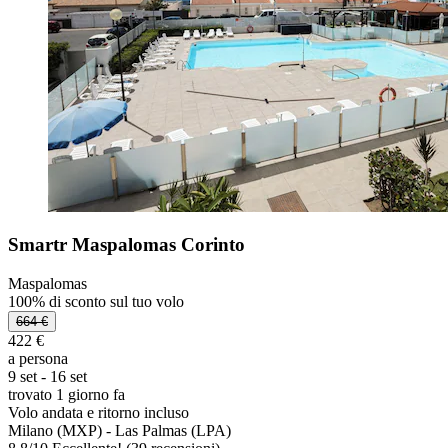
Smartr Maspalomas Corinto
Maspalomas
100% di sconto sul tuo volo
664 €
422 €
a persona
9 set - 16 set
trovato 1 giorno fa
Volo andata e ritorno incluso
Milano (MXP) - Las Palmas (LPA)