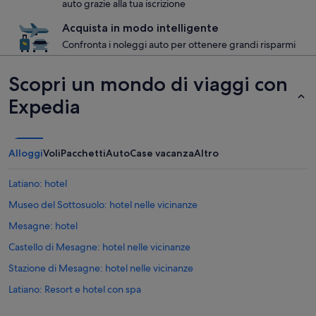
auto grazie alla tua iscrizione
Acquista in modo intelligente
Confronta i noleggi auto per ottenere grandi risparmi
Scopri un mondo di viaggi con
Expedia
Alloggi
Voli
Pacchetti
Auto
Case vacanza
Altro
Latiano: hotel
Museo del Sottosuolo: hotel nelle vicinanze
Mesagne: hotel
Castello di Mesagne: hotel nelle vicinanze
Stazione di Mesagne: hotel nelle vicinanze
Latiano: Resort e hotel con spa
Mesagne: Resort e hotel con spa