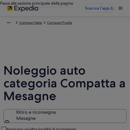
Passa alla sezione principale della pagina
Scarica l’app
Compact Italia
Compact Puglia
Noleggio auto
categoria Compatta a
Mesagne
Ritiro e riconsegna
Mesagne
Ritiro e riconsegna
Aggiungi un’altra località di riconsegna