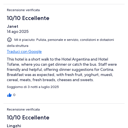
Recensione verificata
10/10 Eccellente
Janet
14 ago 2025
Mi è piaciuto: Pulizia, personale e servizio, condizioni e dotazioni
della struttura
Traduci con Google
This hotel is a short walk to the Hotel Argentina and Hotel
Tofane, where you can get dinner or catch the bus. Staff were
friendly and helpful, offering dinner suggestions for Cortina.
Breakfast was as expected, with fresh fruit, yoghurt, muesli,
cereal, meats, fresh breads, cheeses and sweets.
Soggiorno di 3 notti a luglio 2025
0
Recensione verificata
10/10 Eccellente
Lingzhi