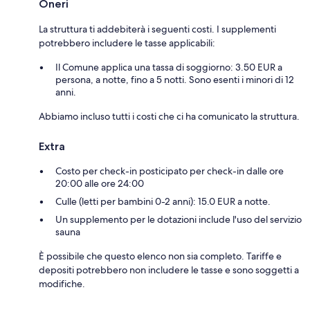
Oneri
La struttura ti addebiterà i seguenti costi. I supplementi
potrebbero includere le tasse applicabili:
Il Comune applica una tassa di soggiorno: 3.50 EUR a
persona, a notte, fino a 5 notti. Sono esenti i minori di 12
anni.
Abbiamo incluso tutti i costi che ci ha comunicato la struttura.
Extra
Costo per check-in posticipato per check-in dalle ore
20:00 alle ore 24:00
Culle (letti per bambini 0-2 anni): 15.0 EUR a notte.
Un supplemento per le dotazioni include l'uso del servizio
sauna
È possibile che questo elenco non sia completo. Tariffe e
depositi potrebbero non includere le tasse e sono soggetti a
modifiche.