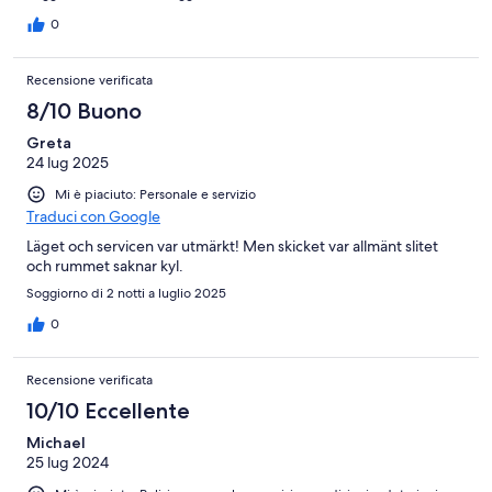
0
Recensione verificata
8/10 Buono
Greta
24 lug 2025
Mi è piaciuto: Personale e servizio
Traduci con Google
Läget och servicen var utmärkt! Men skicket var allmänt slitet
och rummet saknar kyl.
Soggiorno di 2 notti a luglio 2025
0
Recensione verificata
10/10 Eccellente
Michael
25 lug 2024