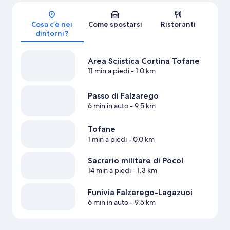
Mappa
Cosa c’è nei
Come spostarsi
Ristoranti
dintorni?
Area Sciistica Cortina Tofane
11 min a piedi
- 1.0 km
Passo di Falzarego
6 min in auto
- 9.5 km
Tofane
1 min a piedi
- 0.0 km
Sacrario militare di Pocol
14 min a piedi
- 1.3 km
Funivia Falzarego-Lagazuoi
6 min in auto
- 9.5 km