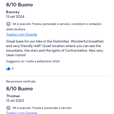
8/10 Buono
Bonney
13 set 2024
Mi è piaciuto: Pulizia, personale e servizio, condizioni e dotazioni
della struttura
Traduci con Google
Great base for our hike in the Dolomites. Wonderful breakfast
and very friendly staff. Quiet location where you can see the
mountains, the stars and the lights of Cortina below. Also very
clean rooms!
Soggiorno di 1 notte a settembre 2024
0
Recensione verificata
8/10 Buono
Thomas
12 ott 2023
Mi è piaciuto: Pulizia e personale e servizio
Traduci con Google