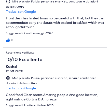
Mi è piaciuto: Pulizia, personale e servizio, condizioni e dotazioni
della struttura
Traduci con Google
Front desk has limited hours so be careful with that, but they can
accommodate early checkouts with packed breakfast which was
a thoughtful touch.
Soggiorno di 2 notti a maggio 2026
0
Recensione verificata
10/10 Eccellente
Kushal
12 ott 2025
Mi è piaciuto: Pulizia, personale e servizio, servizi e condizioni e
dotazioni della struttura
Traduci con Google
Good food Clean rooms Amazing people And good location,
right outside Cortina D Amprezza
Soggiorno di 1 notte a ottobre 2025