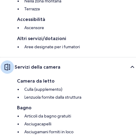
Nella zona montana
Terrazza
Accessibilità
Ascensore
Altri servizi/dotazioni
Aree designate per i fumatori
Servizi della camera
Camera da letto
Culla (supplemento)
Lenzuola fornite dalla struttura
Bagno
Articoli da bagno gratuiti
Asciugacapelli
Asciugamani forniti in loco