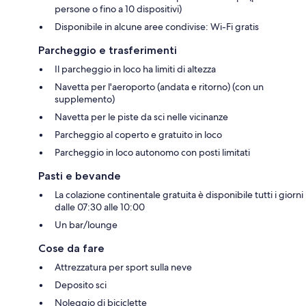
persone o fino a 10 dispositivi)
Disponibile in alcune aree condivise: Wi-Fi gratis
Parcheggio e trasferimenti
Il parcheggio in loco ha limiti di altezza
Navetta per l'aeroporto (andata e ritorno) (con un
supplemento)
Navetta per le piste da sci nelle vicinanze
Parcheggio al coperto e gratuito in loco
Parcheggio in loco autonomo con posti limitati
Pasti e bevande
La colazione continentale gratuita è disponibile tutti i giorni
dalle 07:30 alle 10:00
Un bar/lounge
Cose da fare
Attrezzatura per sport sulla neve
Deposito sci
Noleggio di biciclette