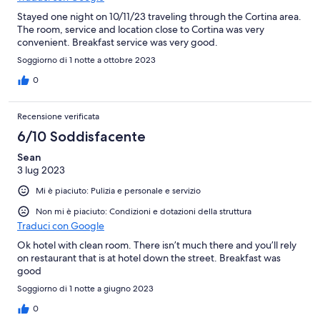
Stayed one night on 10/11/23 traveling through the Cortina area.
The room, service and location close to Cortina was very
convenient. Breakfast service was very good.
Soggiorno di 1 notte a ottobre 2023
0
Recensione verificata
6/10 Soddisfacente
Sean
3 lug 2023
Mi è piaciuto: Pulizia e personale e servizio
Non mi è piaciuto: Condizioni e dotazioni della struttura
Traduci con Google
Ok hotel with clean room. There isn’t much there and you’ll rely
on restaurant that is at hotel down the street. Breakfast was
good
Soggiorno di 1 notte a giugno 2023
0