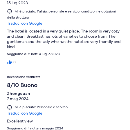
15 lug 2023
Mi è piaciuto: Pulizia, personale e servizio, condizioni e dotazioni
della struttura
Traduci con Google
The hotel is located in a very quiet place. The room is very cozy
and clean. Breakfast has lots of varieties to choose from. The
gentleman and the lady who run the hotel are very friendly and
kind.
Soggiorno di 2 notti a luglio 2023
0
Recensione verificata
8/10 Buono
Zhongquan
7 mag 2024
Mi è piaciuto: Personale e servizio
Traduci con Google
Excellent view
Soggiorno di 1 notte a maggio 2024