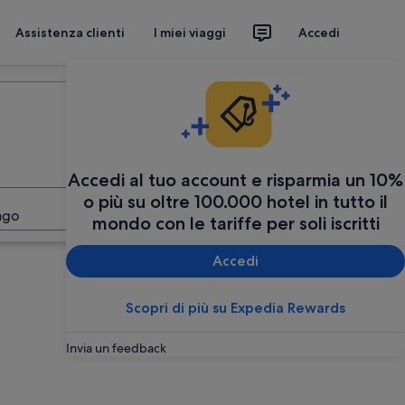
Assistenza clienti
I miei viaggi
Accedi
Organizza il tuo viaggio
Accedi al tuo account e risparmia un 10%
o più su oltre 100.000 hotel in tutto il
Cerca
ago
mondo con le tariffe per soli iscritti
Accedi
Scopri di più su Expedia Rewards
Invia un feedback