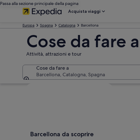
Passa alla sezione principale della pagina
Acquista viaggi
Europa
Spagna
Catalogna
Barcellona
Cose da fare a
Attività, attrazioni e tour
Cose da fare a
Barcellona, Catalogna, Spagna
Cose da fare a
Guarda la mappa
Barcellona da scoprire