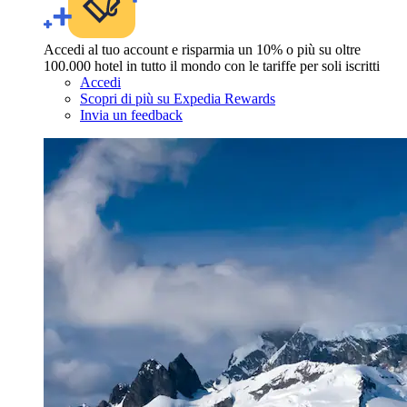
Accedi al tuo account e risparmia un 10% o più su oltre
100.000 hotel in tutto il mondo con le tariffe per soli iscritti
Accedi
Scopri di più su Expedia Rewards
Invia un feedback