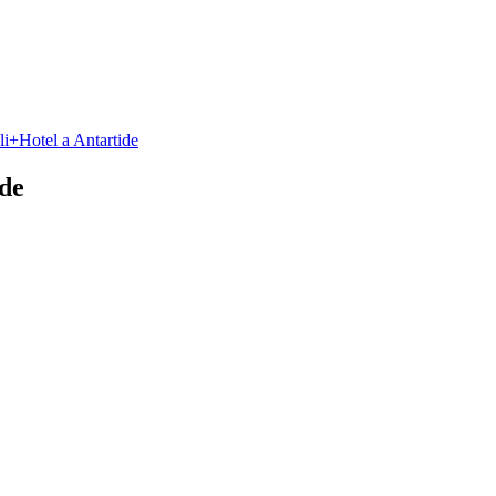
li+Hotel a Antartide
ide