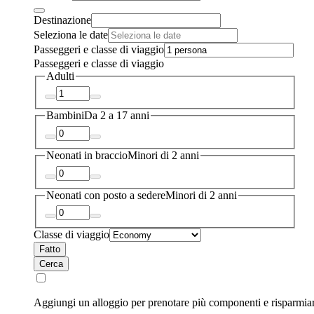
Destinazione
Seleziona le date
Passeggeri e classe di viaggio
Passeggeri e classe di viaggio
Adulti
Bambini
Da 2 a 17 anni
Neonati in braccio
Minori di 2 anni
Neonati con posto a sedere
Minori di 2 anni
Classe di viaggio
Fatto
Cerca
Aggiungi un alloggio per prenotare più componenti e risparmia