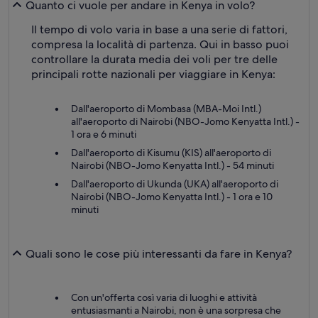
Quanto ci vuole per andare in Kenya in volo?
Il tempo di volo varia in base a una serie di fattori,
compresa la località di partenza. Qui in basso puoi
controllare la durata media dei voli per tre delle
principali rotte nazionali per viaggiare in Kenya:
Dall'aeroporto di Mombasa (MBA-Moi Intl.)
all'aeroporto di Nairobi (NBO-Jomo Kenyatta Intl.) -
1 ora e 6 minuti
Dall'aeroporto di Kisumu (KIS) all'aeroporto di
Nairobi (NBO-Jomo Kenyatta Intl.) - 54 minuti
Dall'aeroporto di Ukunda (UKA) all'aeroporto di
Nairobi (NBO-Jomo Kenyatta Intl.) - 1 ora e 10
minuti
Quali sono le cose più interessanti da fare in Kenya?
Con un'offerta così varia di luoghi e attività
entusiasmanti a Nairobi, non è una sorpresa che