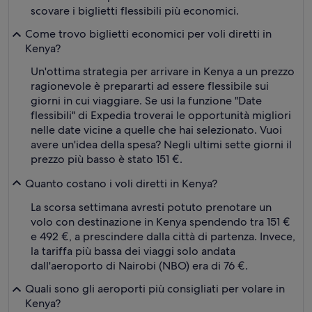
scovare i biglietti flessibili più economici.
Come trovo biglietti economici per voli diretti in
Kenya?
Un'ottima strategia per arrivare in Kenya a un prezzo
ragionevole è prepararti ad essere flessibile sui
giorni in cui viaggiare. Se usi la funzione "Date
flessibili" di Expedia troverai le opportunità migliori
nelle date vicine a quelle che hai selezionato. Vuoi
avere un'idea della spesa? Negli ultimi sette giorni il
prezzo più basso è stato 151 €.
Quanto costano i voli diretti in Kenya?
La scorsa settimana avresti potuto prenotare un
volo con destinazione in Kenya spendendo tra 151 €
e 492 €, a prescindere dalla città di partenza. Invece,
la tariffa più bassa dei viaggi solo andata
dall'aeroporto di Nairobi (NBO) era di 76 €.
Quali sono gli aeroporti più consigliati per volare in
Kenya?