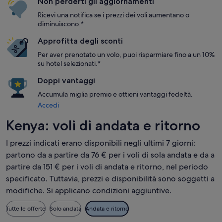
Non perderti gli aggiornamenti
Ricevi una notifica se i prezzi dei voli aumentano o
diminuiscono.*
Approfitta degli sconti
Per aver prenotato un volo, puoi risparmiare fino a un 10%
su hotel selezionati.*
Doppi vantaggi
Accumula miglia premio e ottieni vantaggi fedeltà.
Accedi
Kenya: voli di andata e ritorno
I prezzi indicati erano disponibili negli ultimi 7 giorni:
partono da a partire da 76 € per i voli di sola andata e da a
partire da 151 € per i voli di andata e ritorno, nel periodo
specificato. Tuttavia, prezzi e disponibilità sono soggetti a
modifiche. Si applicano condizioni aggiuntive.
Tutte le offerte
Solo andata
Andata e ritorno