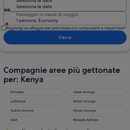
Seleziona le date
Seleziona le date
Passeggeri e classe di viaggio
1 persona, Economy
Aggiungi un alloggio per prenotare più componenti e risparmiare*
Cerca
Compagnie aree più gettonate
per: Kenya
Emirates
Qatar Airways
Lufthansa
British Airways
Turkish Airlines
Etihad Airways
KLM
Brussels Airlines