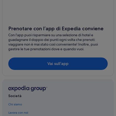
Malindi: Case private in affitto
Prenotare con l’app di Expedia conviene
Con l’app puoi risparmiare su una selezione di hotel e
guadagnare il doppio dei punti ogni volta che prenoti:
viaggiare non è mai stato così conveniente! Inoltre, puoi
gestire le tue prenotazioni dove e quando vuoi.
Vai sull’app
Società
Chi siamo
Lavora con noi