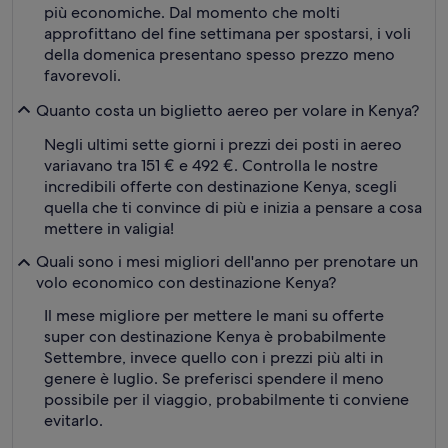
più economiche. Dal momento che molti
approfittano del fine settimana per spostarsi, i voli
della domenica presentano spesso prezzo meno
favorevoli.
Quanto costa un biglietto aereo per volare in Kenya?
Negli ultimi sette giorni i prezzi dei posti in aereo
variavano tra 151 € e 492 €. Controlla le nostre
incredibili offerte con destinazione Kenya, scegli
quella che ti convince di più e inizia a pensare a cosa
mettere in valigia!
Quali sono i mesi migliori dell'anno per prenotare un
volo economico con destinazione Kenya?
Il mese migliore per mettere le mani su offerte
super con destinazione Kenya è probabilmente
Settembre, invece quello con i prezzi più alti in
genere è luglio. Se preferisci spendere il meno
possibile per il viaggio, probabilmente ti conviene
evitarlo.