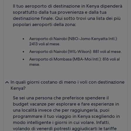
Il tuo aeroporto di destinazione in Kenya dipenderà
soprattutto dalla tua provenienza e dalla tua
destinazione finale. Qui sotto trovi una lista dei più
popolari aeroporti della zona:
Aeroporto di Nairobi (NBO-Jomo Kenyatta Intl.):
2413 voli al mese.
Aeroporto di Nairobi (WIL-Wilson): 881 voli al mese.
Aeroporto di Mombasa (MBA-Moi Intl.): 816 voli al
mese.
In quali giorni costano di meno i voli con destinazione
Kenya?
Se sei una persona che preferisce spendere il
budget vacanze per esplorare e fare esperienze in
una località invece che per raggiungerla, puoi
programmare il tuo viaggio in Kenya scegliendo in
modo intelligente i giorni in cui volare. Infatti,
volando di venerdì potresti aggiudicarti le tariffe