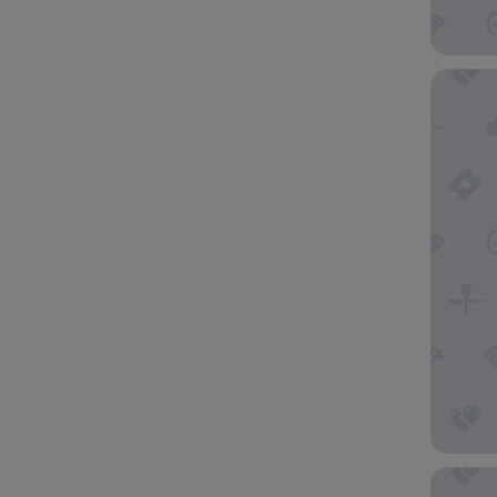
Le Vasa 
Amoa Re