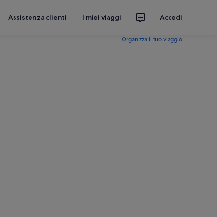
Assistenza clienti
I miei viaggi
Accedi
Organizza il tuo viaggio