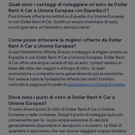
Quali sono i vantaggi di noleggiare un'auto da Dollar
Rent A Car a Unione Europea con Expedia.it?
Puoi trovare offerte incredibili su Expedia.it a Unione Europea
in con Dollar Rent A Car. Goditi un ampio inventario di auto,
sconti speciali e un fantastico servizio clienti.
Come posso ottenere le migliori offerte da Dollar
Rent A Car a Unione Europea?
Scopri fantastiche offerte di auto a noleggio al miglior prezzo su
Expedia.it con Dollar Rent A Car a Unione Europea. Dollar Rent
A Car offre una ampia varietà di tipi di auto. I prezzi variano in
base alle date del viaggio e al luogo di ritiro. Le auto
economiche o compatte sono generalmente più economiche.
Per vedere tutte le fantastiche offerte dei nostri fornitori,
controlla la pagina principale di
autonoleggi a Unione Europea
.
Dove sono i punti di ritiro di Dollar Rent A Car a
Unione Europea?
Ci sono diversi punti di ritiro di Dollar Rent A Car a Unione
Europea o nelle vicinanze. Scegli il punto di noleggio auto più
conveniente per te. La più ampia selezione di veicoli è
generalmente disponibile in aeroporto o in centro. Le filiali di
quartiere ti assicurano che non dovrai viaggiare troppo lontano