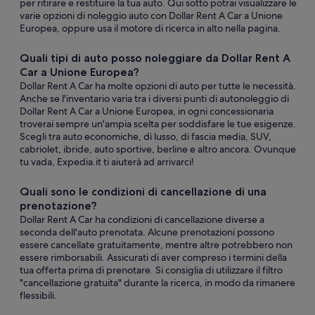
per ritirare e restituire la tua auto. Qui sotto potrai visualizzare le
varie opzioni di noleggio auto con Dollar Rent A Car a Unione
Europea, oppure usa il motore di ricerca in alto nella pagina.
Quali tipi di auto posso noleggiare da Dollar Rent A
Car a Unione Europea?
Dollar Rent A Car ha molte opzioni di auto per tutte le necessità.
Anche se l'inventario varia tra i diversi punti di autonoleggio di
Dollar Rent A Car a Unione Europea, in ogni concessionaria
troverai sempre un'ampia scelta per soddisfare le tue esigenze.
Scegli tra auto economiche, di lusso, di fascia media, SUV,
cabriolet, ibride, auto sportive, berline e altro ancora. Ovunque
tu vada, Expedia.it ti aiuterà ad arrivarci!
Quali sono le condizioni di cancellazione di una
prenotazione?
Dollar Rent A Car ha condizioni di cancellazione diverse a
seconda dell'auto prenotata. Alcune prenotazioni possono
essere cancellate gratuitamente, mentre altre potrebbero non
essere rimborsabili. Assicurati di aver compreso i termini della
tua offerta prima di prenotare. Si consiglia di utilizzare il filtro
"cancellazione gratuita" durante la ricerca, in modo da rimanere
flessibili.