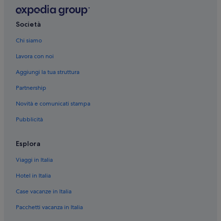
Società
Chi siamo
Lavora con noi
Aggiungi la tua struttura
Partnership
Novità e comunicati stampa
Pubblicità
Esplora
Viaggi in Italia
Hotel in Italia
Case vacanze in Italia
Pacchetti vacanza in Italia