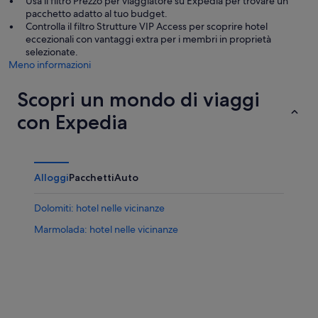
Usa il filtro Prezzo per viaggiatore su Expedia per trovare un
pacchetto adatto al tuo budget.
Controlla il filtro Strutture VIP Access per scoprire hotel
eccezionali con vantaggi extra per i membri in proprietà
selezionate.
Meno informazioni
Scopri un mondo di viaggi
con Expedia
Alloggi
Pacchetti
Auto
Dolomiti: hotel nelle vicinanze
Marmolada: hotel nelle vicinanze