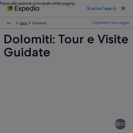
Passa alla sezione principale della pagina
Scarica l’app
Organizza il tuo viaggio
Italia
Dolomiti
Dolomiti: Tour e Visite
Guidate
Foto
di
Dolomiti
25