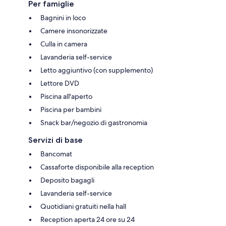
Per famiglie
Bagnini in loco
Camere insonorizzate
Culla in camera
Lavanderia self-service
Letto aggiuntivo (con supplemento)
Lettore DVD
Piscina all'aperto
Piscina per bambini
Snack bar/negozio di gastronomia
Servizi di base
Bancomat
Cassaforte disponibile alla reception
Deposito bagagli
Lavanderia self-service
Quotidiani gratuiti nella hall
Reception aperta 24 ore su 24