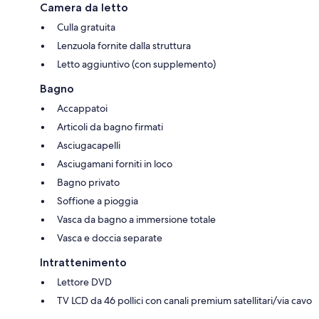
Camera da letto
Culla gratuita
Lenzuola fornite dalla struttura
Letto aggiuntivo (con supplemento)
Bagno
Accappatoi
Articoli da bagno firmati
Asciugacapelli
Asciugamani forniti in loco
Bagno privato
Soffione a pioggia
Vasca da bagno a immersione totale
Vasca e doccia separate
Intrattenimento
Lettore DVD
TV LCD da 46 pollici con canali premium satellitari/via cavo