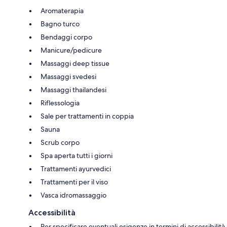
Aromaterapia
Bagno turco
Bendaggi corpo
Manicure/pedicure
Massaggi deep tissue
Massaggi svedesi
Massaggi thailandesi
Riflessologia
Sale per trattamenti in coppia
Sauna
Scrub corpo
Spa aperta tutti i giorni
Trattamenti ayurvedici
Trattamenti per il viso
Vasca idromassaggio
Accessibilità
Per specificare eventuali esigenze in termini di accessibilità,