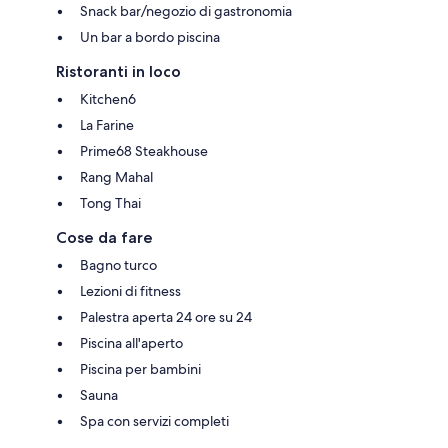
Snack bar/negozio di gastronomia
Un bar a bordo piscina
Ristoranti in loco
Kitchen6
La Farine
Prime68 Steakhouse
Rang Mahal
Tong Thai
Cose da fare
Bagno turco
Lezioni di fitness
Palestra aperta 24 ore su 24
Piscina all'aperto
Piscina per bambini
Sauna
Spa con servizi completi