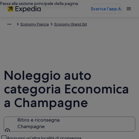
Passa alla sezione principale della pagina
Scarica l’app
Economy Francia
Economy Grand Est
Noleggio auto
categoria Economica
a Champagne
Ritiro e riconsegna
Champagne
Ritiro e riconsegna
Aggiungi un’altra località di riconsegna