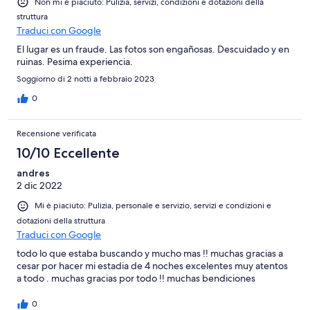
Non mi è piaciuto: Pulizia, servizi, condizioni e dotazioni della
struttura
Traduci con Google
El lugar es un fraude. Las fotos son engañosas. Descuidado y en
ruinas. Pesima experiencia.
Soggiorno di 2 notti a febbraio 2023
0
Recensione verificata
10/10 Eccellente
andres
2 dic 2022
Mi è piaciuto: Pulizia, personale e servizio, servizi e condizioni e
dotazioni della struttura
Traduci con Google
todo lo que estaba buscando y mucho mas !! muchas gracias a
cesar por hacer mi estadia de 4 noches excelentes muy atentos
a todo . muchas gracias por todo !! muchas bendiciones
0