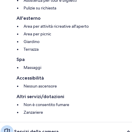
Assistenza per tour e biglietti
Pulizie su richiesta
All'esterno
Area per attività ricreative all'aperto
Area per picnic
Giardino
Terrazza
Spa
Massaggi
Accessibilità
Nessun ascensore
Altri servizi/dotazioni
Non è consentito fumare
Zanzariere
Servizi della camera