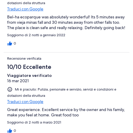
dotazioni della struttura
Traduci con Google
Bel-ha ecoparque was absolutely wonderful! Its 5 minutes away
from vieja minas fall and 30 minutes away from other falls too.
The place is clean safe and really relaxing. Definitely going back!
Soggiorno di 2 notti a gennaio 2022
0
Recensione verificata
10/10 Eccellente
Viaggiatore verificato
16 mar 2021
Mi è piaciuto: Pulizia, personale e servizio, servizi e condizioni e
dotazioni della struttura
Traduci con Google
Great experience. Excellent service by the owner and his family,
make you feel at home. Great food too
Soggiorno di 2 notti a marzo 2021
0