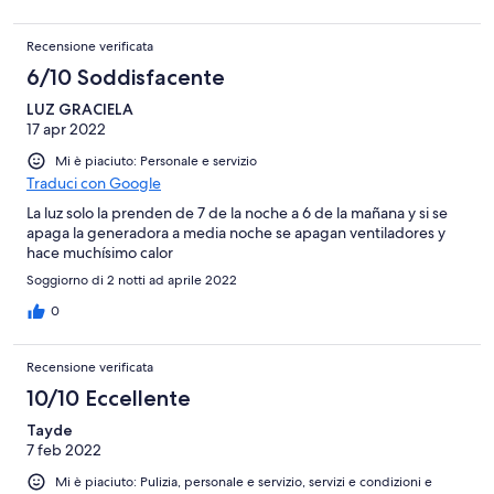
Recensione verificata
6/10 Soddisfacente
LUZ GRACIELA
17 apr 2022
Mi è piaciuto: Personale e servizio
Traduci con Google
La luz solo la prenden de 7 de la noche a 6 de la mañana y si se
apaga la generadora a media noche se apagan ventiladores y
hace muchísimo calor
Soggiorno di 2 notti ad aprile 2022
0
Recensione verificata
10/10 Eccellente
Tayde
7 feb 2022
Mi è piaciuto: Pulizia, personale e servizio, servizi e condizioni e