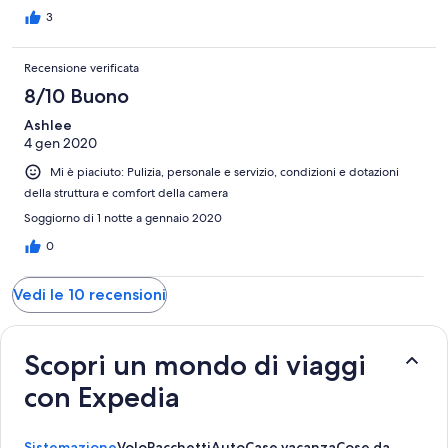
3
Recensione verificata
8/10 Buono
Ashlee
4 gen 2020
Mi è piaciuto: Pulizia, personale e servizio, condizioni e dotazioni
della struttura e comfort della camera
Soggiorno di 1 notte a gennaio 2020
0
Vedi le 10 recensioni
Scopri un mondo di viaggi
con Expedia
Sistemazione
Volo
Pacchetti
Auto
Case vacanza
Cose da fare