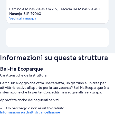
Camino A Minas Viejas Km 2.5, Cascada De Minas Viejas, El
Naranjo, SLP, 79060
Vedi sulla mappa
Mappa
Informazioni su questa struttura
Bel-Ha Ecoparque
Caratteristiche della struttura
Cerchi un alloggio che offra una terrazza, un giardino e un'area per
attività ricreative all'aperto per la tua vacanza? Bel-Ha Ecoparque è la
sistemazione che fa per te. Concediti massaggi e altri servizi spa.
Approfitta anche dei seguenti servizi:
Un parcheggio non assistito gratuito
Informazioni sui diritti di cancellazione
La colazione a base di specialità locali (a pagamento), supporto per la