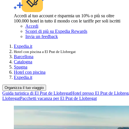
Accedi al tuo account e risparmia un 10% o più su oltre
100.000 hotel in tutto il mondo con le tariffe per soli iscritti
Accedi
Scopri di più su Expedia Rewards
Invia un feedback
Expedia.it
Hotel con piscina a El Prat de Llobregat
Barcellona
Catalogna
Spagna
Hotel con piscina
Expedia.it
Organizza il tuo viaggio
Guida turistica di El Prat de Llobregat
Hotel presso El Prat de Llobreg
Llobregat
Pacchetti vacanza per El Prat de Llobregat