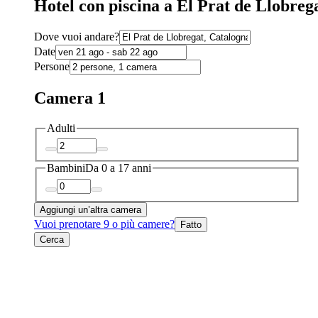
Hotel con piscina a El Prat de Llobreg
Dove vuoi andare?
Date
Persone
Camera 1
Adulti
Bambini
Da 0 a 17 anni
Aggiungi un’altra camera
Vuoi prenotare 9 o più camere?
Fatto
Cerca