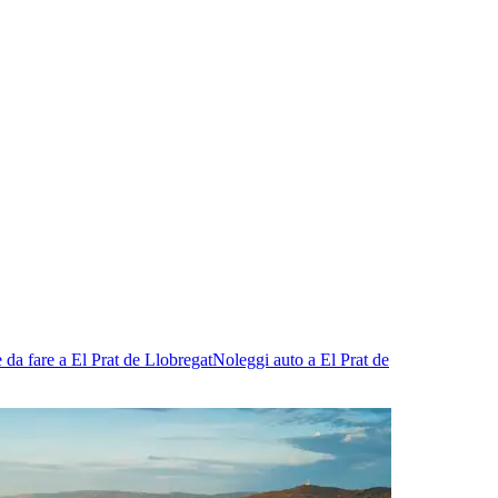
 da fare a El Prat de Llobregat
Noleggi auto a El Prat de