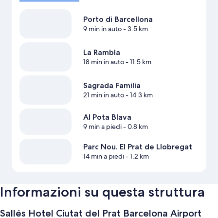
Porto di Barcellona
9 min in auto
- 3.5 km
La Rambla
18 min in auto
- 11.5 km
Sagrada Familia
21 min in auto
- 14.3 km
Al Pota Blava
9 min a piedi
- 0.8 km
Parc Nou. El Prat de Llobregat
14 min a piedi
- 1.2 km
Informazioni su questa struttura
Sallés Hotel Ciutat del Prat Barcelona Airport