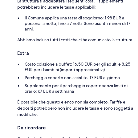
La struttura ti addebiterà i seguenti costi. I supplementi
potrebbero includere le tasse applicabili:
Il Comune applica una tassa di soggiorno: 1.98 EUR a
persona, a notte, fino a 7 notti. Sono esenti i minori di 17
anni.
Abbiamo incluso tutti i costi che ci ha comunicato la struttura.
Extra
Costo colazione a buffet: 16.50 EUR per gli adulti e 8.25
EUR per i bambini (importi approssimativi).
Parcheggio coperto non assistito: 17 EUR al giorno
Supplemento per il parcheggio coperto senza limiti di
orario: 67 EUR a settimana
È possibile che questo elenco non sia completo. Tariffe e
depositi potrebbero non includere le tasse e sono soggetti a
modifiche.
Da ricordare