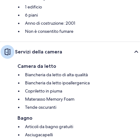
1 edificio
6 piani
Anno di costruzione: 2001
Non è consentito fumare
Servizi della camera
Camera da letto
Biancheria da letto di alta qualità
Biancheria da letto ipoallergenica
Copriletto in piuma
Materasso Memory Foam
Tende oscuranti
Bagno
Articoli da bagno gratuiti
Asciugacapelli