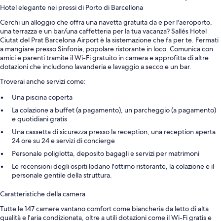
Hotel elegante nei pressi di Porto di Barcellona
Cerchi un alloggio che offra una navetta gratuita da e per l'aeroporto,
una terrazza e un bar/una caffetteria per la tua vacanza? Sallés Hotel
Ciutat del Prat Barcelona Airport è la sistemazione che fa per te. Fermati
a mangiare presso Sinfonia, popolare ristorante in loco. Comunica con
amici e parenti tramite il Wi-Fi gratuito in camera e approfitta di altre
dotazioni che includono lavanderia e lavaggio a secco e un bar.
Troverai anche servizi come:
Una piscina coperta
La colazione a buffet (a pagamento), un parcheggio (a pagamento)
e quotidiani gratis
Una cassetta di sicurezza presso la reception, una reception aperta
24 ore su 24 e servizi di concierge
Personale poliglotta, deposito bagagli e servizi per matrimoni
Le recensioni degli ospiti lodano l'ottimo ristorante, la colazione e il
personale gentile della struttura.
Caratteristiche della camera
Tutte le 147 camere vantano comfort come biancheria da letto di alta
qualità e l'aria condizionata, oltre a utili dotazioni come il Wi-Fi gratis e