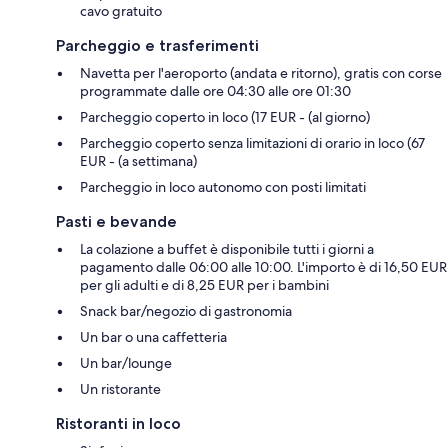
cavo gratuito
Parcheggio e trasferimenti
Navetta per l'aeroporto (andata e ritorno), gratis con corse
programmate dalle ore 04:30 alle ore 01:30
Parcheggio coperto in loco (17 EUR - (al giorno)
Parcheggio coperto senza limitazioni di orario in loco (67
EUR - (a settimana)
Parcheggio in loco autonomo con posti limitati
Pasti e bevande
La colazione a buffet è disponibile tutti i giorni a
pagamento dalle 06:00 alle 10:00. L'importo è di 16,50 EUR
per gli adulti e di 8,25 EUR per i bambini
Snack bar/negozio di gastronomia
Un bar o una caffetteria
Un bar/lounge
Un ristorante
Ristoranti in loco