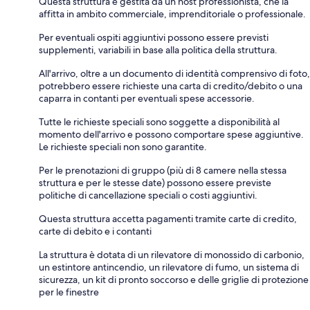
Questa struttura è gestita da un host professionista, che la
affitta in ambito commerciale, imprenditoriale o professionale.
Per eventuali ospiti aggiuntivi possono essere previsti
supplementi, variabili in base alla politica della struttura.
All'arrivo, oltre a un documento di identità comprensivo di foto,
potrebbero essere richieste una carta di credito/debito o una
caparra in contanti per eventuali spese accessorie.
Tutte le richieste speciali sono soggette a disponibilità al
momento dell'arrivo e possono comportare spese aggiuntive.
Le richieste speciali non sono garantite.
Per le prenotazioni di gruppo (più di 8 camere nella stessa
struttura e per le stesse date) possono essere previste
politiche di cancellazione speciali o costi aggiuntivi.
Questa struttura accetta pagamenti tramite carte di credito,
carte di debito e i contanti
La struttura è dotata di un rilevatore di monossido di carbonio,
un estintore antincendio, un rilevatore di fumo, un sistema di
sicurezza, un kit di pronto soccorso e delle griglie di protezione
per le finestre