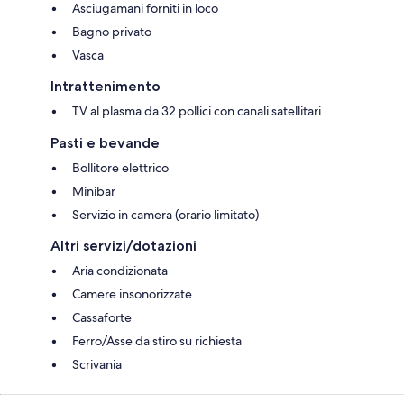
Asciugamani forniti in loco
Bagno privato
Vasca
Intrattenimento
TV al plasma da 32 pollici con canali satellitari
Pasti e bevande
Bollitore elettrico
Minibar
Servizio in camera (orario limitato)
Altri servizi/dotazioni
Aria condizionata
Camere insonorizzate
Cassaforte
Ferro/Asse da stiro su richiesta
Scrivania