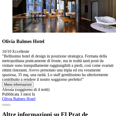
Olivia Balmes Hotel
10/10
Eccellente
"Bellissimo hotel di design in posizione strategica. Fermata della
metropolitana praticamente di fronte, ma in realtà tanti posti da
visitare sono tranquillamente raggiungibili a piedi, così come svariati
ottimi ristoranti. Avevo prenotato una tripla ed era veramente
spaziosa, 35 mq, una rarità. Lo staff gentilissimo ha ulteriormente
contribuito a rendere il nostro soggiorno perfetto!"
Meno informazioni
Alessia
(soggiorno di 4 notti)
Pubblicata 3 mesi fa
Olivia Balmes Hotel
Altre informazioni su El Prat de