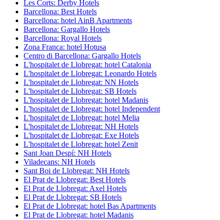
Les Corts: Derby Hotels
Barcellona: Best Hotels
Barcellona: hotel AinB Apartments
Barcellona: Gargallo Hotels
Barcellona: Royal Hotels
Zona Franca: hotel Hotusa
Centro di Barcellona: Gargallo Hotels
L'hospitalet de Llobregat: hotel Catalonia
L'hospitalet de Llobregat: Leonardo Hotels
L'hospitalet de Llobregat: NN Hotels
L'hospitalet de Llobregat: SB Hotels
L'hospitalet de Llobregat: hotel Madanis
L'hospitalet de Llobregat: hotel Independent
L'hospitalet de Llobregat: hotel Melia
L'hospitalet de Llobregat: NH Hotels
L'hospitalet de Llobregat: Exe Hotels
L'hospitalet de Llobregat: hotel Zenit
Sant Joan Despí: NH Hotels
Viladecans: NH Hotels
Sant Boi de Llobregat: NH Hotels
El Prat de Llobregat: Best Hotels
El Prat de Llobregat: Axel Hotels
El Prat de Llobregat: SB Hotels
El Prat de Llobregat: hotel Bas Apartments
El Prat de Llobregat: hotel Madanis