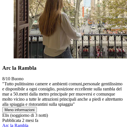
Arc la Rambla
8/10
Buono
"Tutto pulitissimo camere e ambienti comuni,personale gentilissimo
e disponibile a ogni consiglio, posizione eccellente sulla rambla del
mar a 50.metri dalla metro principale per muoversi e comunque
molto vicino a tutte le attrazioni principali anche a piedi e altrettanto
alla spiaggia e ristorantini sulla spiaggia"
Meno informazioni
Elis
(soggiorno di 3 notti)
Pubblicata 2 mesi fa
Arc la Rambla