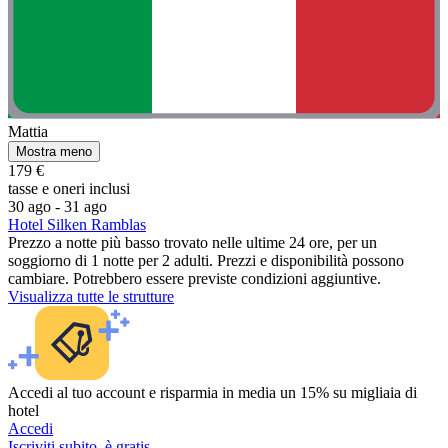
Mattia
Mostra meno
179 €
tasse e oneri inclusi
30 ago - 31 ago
Hotel Silken Ramblas
Prezzo a notte più basso trovato nelle ultime 24 ore, per un
soggiorno di 1 notte per 2 adulti. Prezzi e disponibilità possono
cambiare. Potrebbero essere previste condizioni aggiuntive.
Visualizza tutte le strutture
Accedi al tuo account e risparmia in media un 15% su migliaia di
hotel
Accedi
Iscriviti subito, è gratis