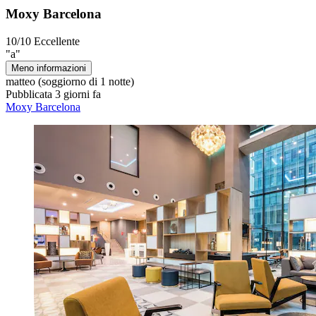
Moxy Barcelona
10/10
Eccellente
"a"
Meno informazioni
matteo
(soggiorno di 1 notte)
Pubblicata 3 giorni fa
Moxy Barcelona