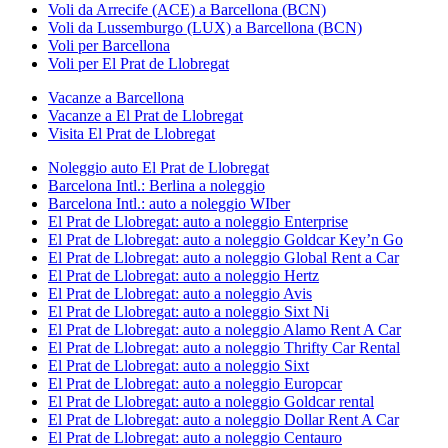
Voli da Arrecife (ACE) a Barcellona (BCN)
Voli da Lussemburgo (LUX) a Barcellona (BCN)
Voli per Barcellona
Voli per El Prat de Llobregat
Vacanze a Barcellona
Vacanze a El Prat de Llobregat
Visita El Prat de Llobregat
Noleggio auto El Prat de Llobregat
Barcelona Intl.: Berlina a noleggio
Barcelona Intl.: auto a noleggio WIber
El Prat de Llobregat: auto a noleggio Enterprise
El Prat de Llobregat: auto a noleggio Goldcar Key’n Go
El Prat de Llobregat: auto a noleggio Global Rent a Car
El Prat de Llobregat: auto a noleggio Hertz
El Prat de Llobregat: auto a noleggio Avis
El Prat de Llobregat: auto a noleggio Sixt Ni
El Prat de Llobregat: auto a noleggio Alamo Rent A Car
El Prat de Llobregat: auto a noleggio Thrifty Car Rental
El Prat de Llobregat: auto a noleggio Sixt
El Prat de Llobregat: auto a noleggio Europcar
El Prat de Llobregat: auto a noleggio Goldcar rental
El Prat de Llobregat: auto a noleggio Dollar Rent A Car
El Prat de Llobregat: auto a noleggio Centauro