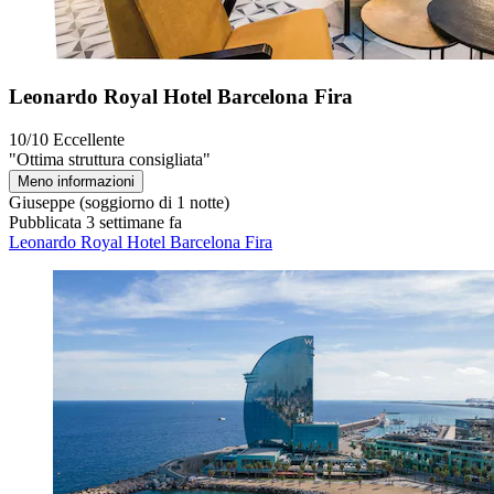
Leonardo Royal Hotel Barcelona Fira
10/10
Eccellente
"Ottima struttura consigliata"
Meno informazioni
Giuseppe
(soggiorno di 1 notte)
Pubblicata 3 settimane fa
Leonardo Royal Hotel Barcelona Fira