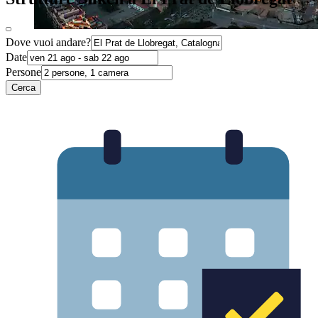
Dove vuoi andare?
Date
Persone
Cerca