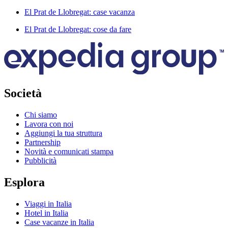
El Prat de Llobregat: case vacanza
El Prat de Llobregat: cose da fare
Società
Chi siamo
Lavora con noi
Aggiungi la tua struttura
Partnership
Novità e comunicati stampa
Pubblicità
Esplora
Viaggi in Italia
Hotel in Italia
Case vacanze in Italia