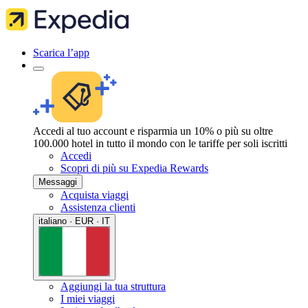
Scarica l’app
Accedi al tuo account e risparmia un 10% o più su oltre
100.000 hotel in tutto il mondo con le tariffe per soli iscritti
Accedi
Scopri di più su Expedia Rewards
Messaggi
Acquista viaggi
Assistenza clienti
italiano · EUR · IT
Aggiungi la tua struttura
I miei viaggi