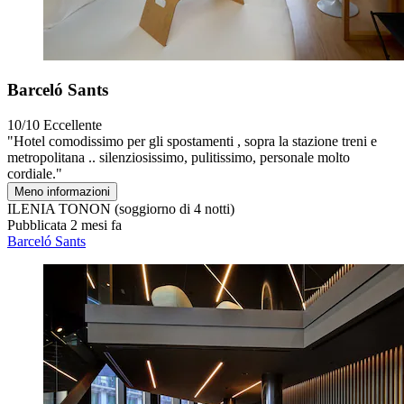
Barceló Sants
10/10
Eccellente
"Hotel comodissimo per gli spostamenti , sopra la stazione treni e
metropolitana .. silenziosissimo, pulitissimo, personale molto
cordiale."
Meno informazioni
ILENIA TONON
(soggiorno di 4 notti)
Pubblicata 2 mesi fa
Barceló Sants