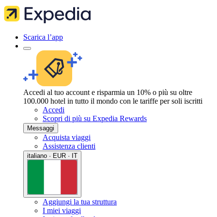
Scarica l’app
Accedi al tuo account e risparmia un 10% o più su oltre
100.000 hotel in tutto il mondo con le tariffe per soli iscritti
Accedi
Scopri di più su Expedia Rewards
Messaggi
Acquista viaggi
Assistenza clienti
italiano · EUR · IT
Aggiungi la tua struttura
I miei viaggi