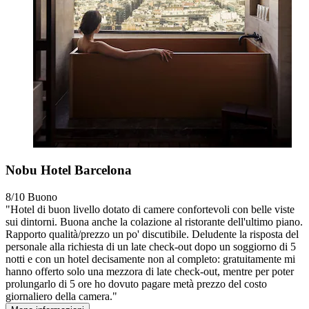
Nobu Hotel Barcelona
8/10
Buono
"Hotel di buon livello dotato di camere confortevoli con belle viste
sui dintorni. Buona anche la colazione al ristorante dell'ultimo piano.
Rapporto qualità/prezzo un po' discutibile. Deludente la risposta del
personale alla richiesta di un late check-out dopo un soggiorno di 5
notti e con un hotel decisamente non al completo: gratuitamente mi
hanno offerto solo una mezzora di late check-out, mentre per poter
prolungarlo di 5 ore ho dovuto pagare metà prezzo del costo
giornaliero della camera."