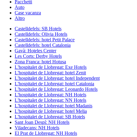
Pacchetti
Auto
Case vacanza
Altro
Castelldefels: SB Hotels
Castelldefels: Olivia Hotels
Castelldefels: hotel Petit Palace
Castelldefels: hotel Catalonia
Gavà: Hoteles Center
Les Corts: Derby Hotels
Zona Franca: hotel Hotusa
L'hospitalet de Llobregat: Exe Hotels
L'hospitalet de Llobregat: hotel Zenit
L'hospitalet de Llobregat: hotel Independent
L'hospitalet de Llobregat: hotel Catalonia
L'hospitalet de Llobregat: Leonardo Hotels
L'hospitalet de Llobregat: NH Hotels
L'hospitalet de Llobregat: NN Hotels
L'hospitalet de Llobregat: hotel Madanis
L'hospitalet de Llobregat: hotel Melia
L'hospitalet de Llobregat: SB Hotels
Sant Joan Despí: NH Hotels
Viladecans: NH Hotels
El Prat de Llobregat: NH Hotels