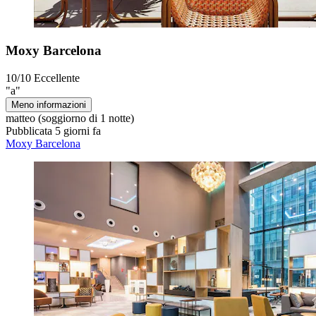
Moxy Barcelona
10/10
Eccellente
"a"
Meno informazioni
matteo
(soggiorno di 1 notte)
Pubblicata 5 giorni fa
Moxy Barcelona