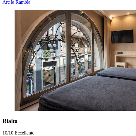
Arc la Rambla
Rialto
10/10
Eccellente