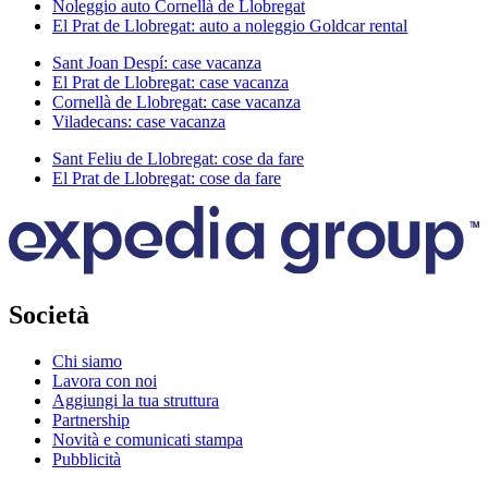
Noleggio auto Cornellà de Llobregat
El Prat de Llobregat: auto a noleggio Goldcar rental
Sant Joan Despí: case vacanza
El Prat de Llobregat: case vacanza
Cornellà de Llobregat: case vacanza
Viladecans: case vacanza
Sant Feliu de Llobregat: cose da fare
El Prat de Llobregat: cose da fare
Società
Chi siamo
Lavora con noi
Aggiungi la tua struttura
Partnership
Novità e comunicati stampa
Pubblicità