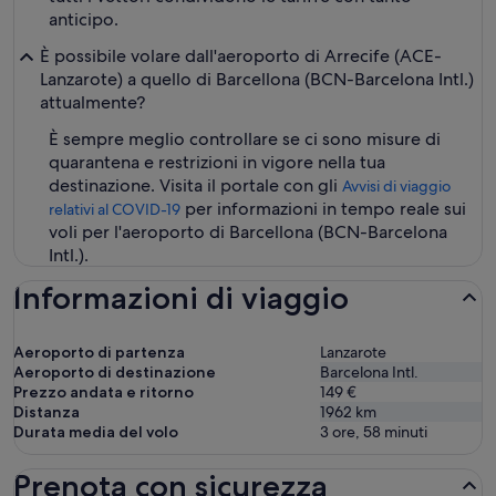
anticipo.
È possibile volare dall'aeroporto di Arrecife (ACE-
Lanzarote) a quello di Barcellona (BCN-Barcelona Intl.)
attualmente?
È sempre meglio controllare se ci sono misure di
quarantena e restrizioni in vigore nella tua
destinazione. Visita il portale con gli
Avvisi di viaggio
per informazioni in tempo reale sui
relativi al COVID-19
voli per l'aeroporto di Barcellona (BCN-Barcelona
Intl.).
Informazioni di viaggio
Aeroporto di partenza
Lanzarote
Aeroporto di destinazione
Barcelona Intl.
Prezzo andata e ritorno
149 €
Distanza
1962
km
Durata media del volo
3 ore, 58 minuti
Prenota con sicurezza