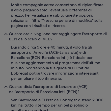
Molte compagnie aeree consentono di ripianificare
il volo pagando solo l'eventuale differenza di
prezzo. Per visualizzare subito queste opzioni,
seleziona il filtro "Nessuna penale di modifica" sulla
pagina con i risultati di ricerca.
Quante ore ci vogliono per raggiungere l'aeroporto di
BCN dallo scalo di ACE?
Durando circa 5 ore e 40 minuti, il volo fra gli
aeroporti di Arrecife (ACE-Lanzarote) e di
Barcellona (BCN-Barcelona Intl.) è l'ideale per
qualche aggiornamento al programma dell'ultimo
minuto. Scorrendo la tua guida di El Prat de
Llobregat potrai trovare informazioni interessanti
per ampliare il tuo itinerario.
Quanto dista l'aeroporto di Lanzarote (ACE)
dall'aeroporto di Barcelona Intl. (BCN)?
San Bartolomé e El Prat de Llobregat distano 2.000
km: hai tutto il tempo per un bel pisolino o
ascoltare un podcast.