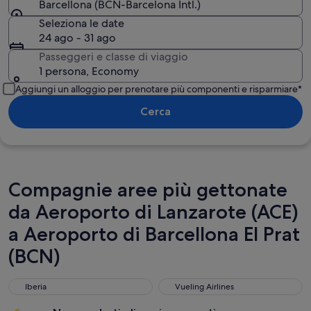
Barcellona (BCN-Barcelona Intl.)
Seleziona le date
24 ago - 31 ago
Passeggeri e classe di viaggio
1 persona, Economy
Aggiungi un alloggio per prenotare più componenti e risparmiare*
Cerca
Compagnie aree più gettonate
da Aeroporto di Lanzarote (ACE)
a Aeroporto di Barcellona El Prat
(BCN)
Iberia
Vueling Airlines
Iberia
Vueling Airlines