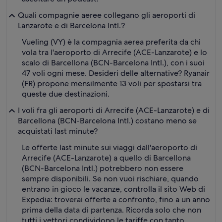
Quali compagnie aeree collegano gli aeroporti di
Lanzarote e di Barcelona Intl.?
Vueling (VY) è la compagnia aerea preferita da chi
vola tra l'aeroporto di Arrecife (ACE-Lanzarote) e lo
scalo di Barcellona (BCN-Barcelona Intl.), con i suoi
47 voli ogni mese. Desideri delle alternative? Ryanair
(FR) propone mensilmente 13 voli per spostarsi tra
queste due destinazioni.
I voli fra gli aeroporti di Arrecife (ACE-Lanzarote) e di
Barcellona (BCN-Barcelona Intl.) costano meno se
acquistati last minute?
Le offerte last minute sui viaggi dall'aeroporto di
Arrecife (ACE-Lanzarote) a quello di Barcellona
(BCN-Barcelona Intl.) potrebbero non essere
sempre disponibili. Se non vuoi rischiare, quando
entrano in gioco le vacanze, controlla il sito Web di
Expedia: troverai offerte a confronto, fino a un anno
prima della data di partenza. Ricorda solo che non
tutti i vettori condividono le tariffe con tanto