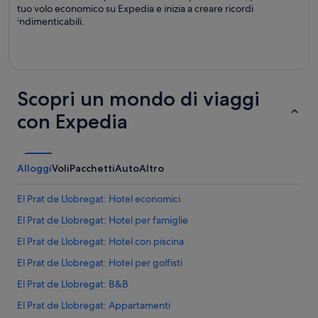
tuo volo economico su Expedia e inizia a creare ricordi
indimenticabili.
Scopri un mondo di viaggi
con Expedia
Alloggi
Voli
Pacchetti
Auto
Altro
El Prat de Llobregat: Hotel economici
El Prat de Llobregat: Hotel per famiglie
El Prat de Llobregat: Hotel con piscina
El Prat de Llobregat: Hotel per golfisti
El Prat de Llobregat: B&B
El Prat de Llobregat: Appartamenti