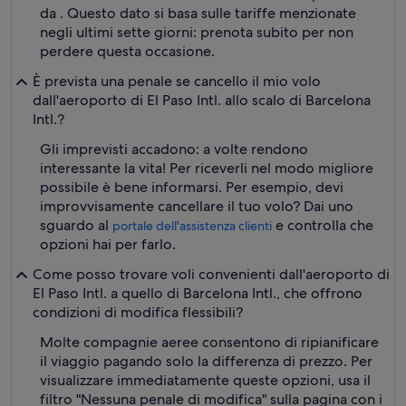
da . Questo dato si basa sulle tariffe menzionate
negli ultimi sette giorni: prenota subito per non
perdere questa occasione.
È prevista una penale se cancello il mio volo
dall'aeroporto di El Paso Intl. allo scalo di Barcelona
Intl.?
Gli imprevisti accadono: a volte rendono
interessante la vita! Per riceverli nel modo migliore
possibile è bene informarsi. Per esempio, devi
improvvisamente cancellare il tuo volo? Dai uno
sguardo al
e controlla che
portale dell'assistenza clienti
opzioni hai per farlo.
Come posso trovare voli convenienti dall'aeroporto di
El Paso Intl. a quello di Barcelona Intl., che offrono
condizioni di modifica flessibili?
Molte compagnie aeree consentono di ripianificare
il viaggio pagando solo la differenza di prezzo. Per
visualizzare immediatamente queste opzioni, usa il
filtro "Nessuna penale di modifica" sulla pagina con i