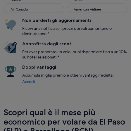
United
Delta
Air Canada
American Airlines
Air Canada
American Airlines
Non perderti gli aggiornamenti
Ricevi una notifica se i prezzi dei voli aumentano o
diminuiscono.*
Approfitta degli sconti
Per aver prenotato un volo, puoi risparmiare fino a un 10%
su hotel selezionati.*
Doppi vantaggi
Accumula miglia premio e ottieni vantaggi fedeltà.
Accedi
Scopri qual è il mese più
economico per volare da El Paso