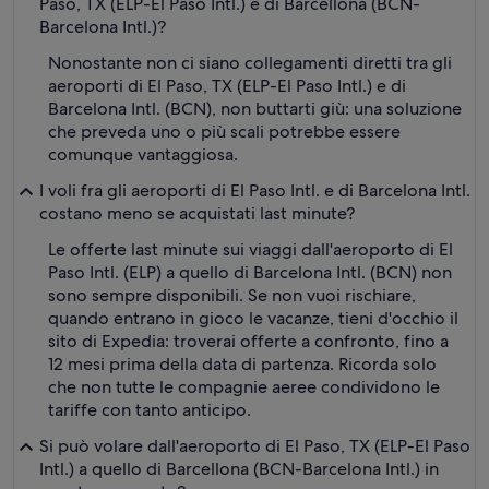
Paso, TX (ELP-El Paso Intl.) e di Barcellona (BCN-
Barcelona Intl.)?
Nonostante non ci siano collegamenti diretti tra gli
aeroporti di El Paso, TX (ELP-El Paso Intl.) e di
Barcelona Intl. (BCN), non buttarti giù: una soluzione
che preveda uno o più scali potrebbe essere
comunque vantaggiosa.
I voli fra gli aeroporti di El Paso Intl. e di Barcelona Intl.
costano meno se acquistati last minute?
Le offerte last minute sui viaggi dall'aeroporto di El
Paso Intl. (ELP) a quello di Barcelona Intl. (BCN) non
sono sempre disponibili. Se non vuoi rischiare,
quando entrano in gioco le vacanze, tieni d'occhio il
sito di Expedia: troverai offerte a confronto, fino a
12 mesi prima della data di partenza. Ricorda solo
che non tutte le compagnie aeree condividono le
tariffe con tanto anticipo.
Si può volare dall'aeroporto di El Paso, TX (ELP-El Paso
Intl.) a quello di Barcellona (BCN-Barcelona Intl.) in