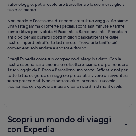
autonoleggio, potrai esplorare Barcellona e le sue meraviglie a
tuo piacimento.
Non perdere l'occasione di risparmiare sul tuo viaggio. Abbiamo
una vasta gamma di offerte speciali, sconti last minute e tariffe
competitive per i voli da El Paso Intl. a Barcelona Intl.. Prenota in
anticipo per assicurarti i posti migliori o lasciati tentare dalle
nostre imperdibili offerte last minute. Troverai le tariffe più
convenienti solo andata e andata e ritorno.
Scegli Expedia come tuo compagno di viaggio fidato. Con la
nostra esperienza pluriennale nel settore, siamo qui per rendere
il tuo viaggio da El Paso a Barcellona una realtà. Affidati a noi per
tutte le tue esigenze di viaggio e preparati a vivere un'avventura
senza precedenti. Non aspettare oltre, prenota il tuo volo
economico su Expedia e inizia a creare ricordi indimenticabili.
Scopri un mondo di viaggi
con Expedia