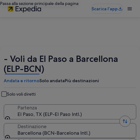
Passa alla sezione principale della pagina
Scarica l’app
- Voli da El Paso a Barcellona
(ELP-BCN)
Andata e ritorno
Solo andata
Più destinazioni
Solo voli diretti
Partenza
El Paso, TX (ELP-El Paso Intl.)
Destinazione
Barcellona (BCN-Barcelona Intl.)