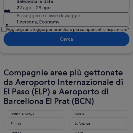
Seleziona le date
22 ago - 29 ago
Passeggeri e classe di viaggio
1 persona, Economy
Aggiungi un alloggio per prenotare più componenti e risparmiare*
Cerca
Compagnie aree più gettonate
da Aeroporto Internazionale di
El Paso (ELP) a Aeroporto di
Barcellona El Prat (BCN)
British Airways
Iberia
British Airways
Iberia
Finnair
Lufthansa
Finnair
Lufthansa
United
Delta