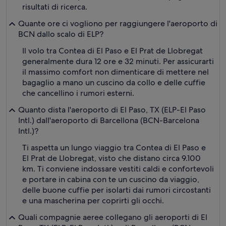
risultati di ricerca.
Quante ore ci vogliono per raggiungere l'aeroporto di
BCN dallo scalo di ELP?
Il volo tra Contea di El Paso e El Prat de Llobregat
generalmente dura 12 ore e 32 minuti. Per assicurarti
il massimo comfort non dimenticare di mettere nel
bagaglio a mano un cuscino da collo e delle cuffie
che cancellino i rumori esterni.
Quanto dista l'aeroporto di El Paso, TX (ELP-El Paso
Intl.) dall'aeroporto di Barcellona (BCN-Barcelona
Intl.)?
Ti aspetta un lungo viaggio tra Contea di El Paso e
El Prat de Llobregat, visto che distano circa 9.100
km. Ti conviene indossare vestiti caldi e confortevoli
e portare in cabina con te un cuscino da viaggio,
delle buone cuffie per isolarti dai rumori circostanti
e una mascherina per coprirti gli occhi.
Quali compagnie aeree collegano gli aeroporti di El